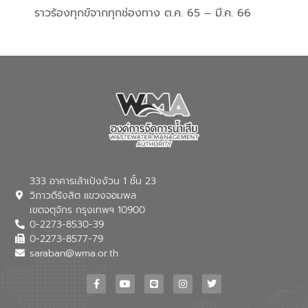
ราวร้องทุกข์จากทุกช่องทาง ต.ค. 65 – มี.ค. 66
333 อาคารเล้าเป้งง้วน 1 ชั้น 23
วิภาวดีรังสิต แขวงจอมพล
เขตจตุจักร กรุงเทพฯ 10900
0-2273-8530-39
0-2273-8577-79
saraban@wma.or.th