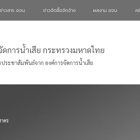
ข่าวสาร อจน.
ข่าวจัดซื้อจัดจ้าง
ผลงาน อจน.
คล
จัดการน้ำเสีย กระทรวงมหาดไทย
รประชาสัมพันธ์จาก องค์การจัดการน้ำเสีย
สาคร