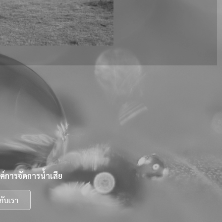
์การจัดการน้ำเสีย
กับเรา