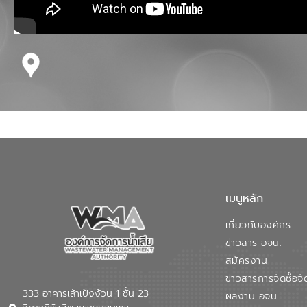
เมนูหลัก
เกี่ยวกับองค์กร
ข่าวสาร อจน.
สมัครงาน
ข่าวสารการจัดซื้อจั
333 อาคารเล้าเป้งง้วน 1 ชั้น 23
ผลงาน อจน.