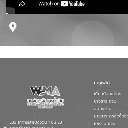
เมนูหลัก
เกี่ยวกับองค์กร
ข่าวสาร อจน.
สมัครงาน
ข่าวสารการจัดซื้อจั
333 อาคารเล้าเป้งง้วน 1 ชั้น 23
ผลงาน อจน.