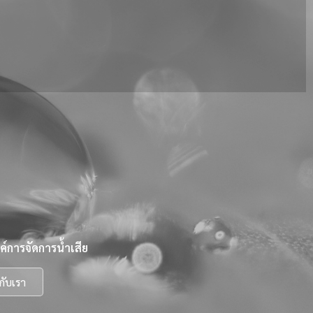
์การจัดการน้ำเสีย
กับเรา