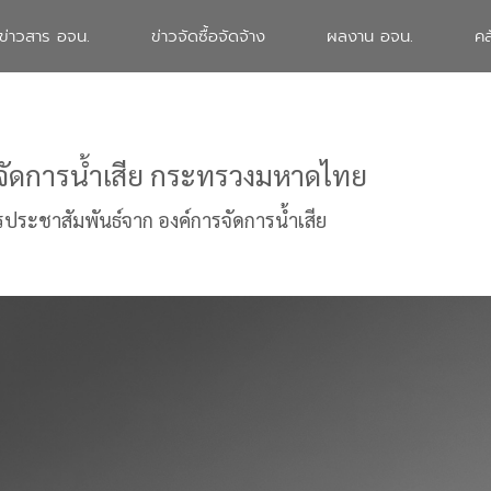
ข่าวสาร อจน.
ข่าวจัดซื้อจัดจ้าง
ผลงาน อจน.
คล
จัดการน้ำเสีย กระทรวงมหาดไทย
รประชาสัมพันธ์จาก องค์การจัดการน้ำเสีย