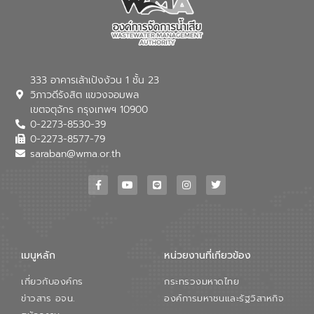
333 อาคารเล้าเป้งง้วน 1 ชั้น 23
วิภาวดีรังสิต แขวงจอมพล
เขตจตุจักร กรุงเทพฯ 10900
0-2273-8530-39
0-2273-8577-79
saraban@wma.or.th
เมนูหลัก
หน่วยงานที่เกียวข้อง
เกี่ยวกับองค์กร
กระทรวงมหาดไทย
ข่าวสาร อจน.
องค์การมหาชนและรัฐวิสาหกิจ