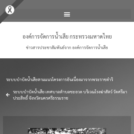
องค์การจัดการน้ำเสีย กระทรวงมหาดไทย
ข่าวสารประชาสัมพันธ์จาก องค์การจัดการน้ำเสีย
ระบบบำบัดน้ำเสียตามแนวโครงการอันเนื่องมาจากพระราชดำริ
ระบบบำบัดน้ำเสีย เทศบาลตำบลชะอวด บริเวณโรงฆ่าสัตว์ วัดศรีมา
ประสิทธิ์ จังหวัดนครศรีธรรมราช