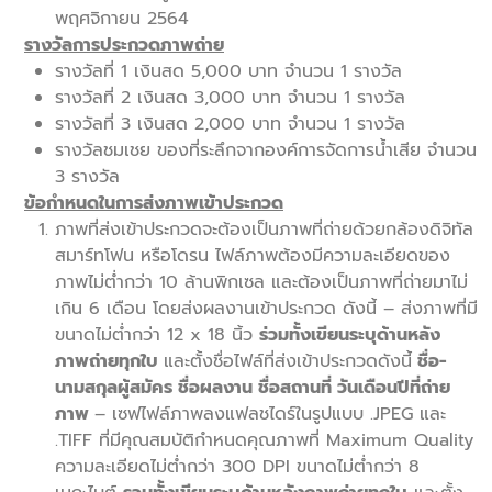
พฤศจิกายน 2564
รางวัลการประกวดภาพถ่าย
รางวัลที่ 1 เงินสด 5,000 บาท จำนวน 1 รางวัล
รางวัลที่ 2 เงินสด 3,000 บาท จำนวน 1 รางวัล
รางวัลที่ 3 เงินสด 2,000 บาท จำนวน 1 รางวัล
รางวัลชมเชย ของที่ระลึกจากองค์การจัดการน้ำเสีย จำนวน
3 รางวัล
ข้อกำหนดในการส่งภาพเข้าประกวด
ภาพที่ส่งเข้าประกวดจะต้องเป็นภาพที่ถ่ายด้วยกล้องดิจิทัล
สมาร์ทโฟน หรือโดรน ไฟล์ภาพต้องมีความละเอียดของ
ภาพไม่ต่ำกว่า 10 ล้านพิกเซล และต้องเป็นภาพที่ถ่ายมาไม่
เกิน 6 เดือน โดยส่งผลงานเข้าประกวด ดังนี้ – ส่งภาพที่มี
ขนาดไม่ต่ำกว่า 12 x 18 นิ้ว
ร่วมทั้งเขียนระบุด้านหลัง
ภาพถ่ายทุกใบ
และตั้งชื่อไฟล์ที่ส่งเข้าประกวดดังนี้
ชื่อ-
นามสกุลผู้สมัคร ชื่อผลงาน ชื่อสถานที่ วันเดือนปีที่ถ่าย
ภาพ
– เซฟไฟล์ภาพลงแฟลชไดร์ในรูปแบบ .JPEG และ
.TIFF ที่มีคุณสมบัติกำหนดคุณภาพที่ Maximum Quality
ความละเอียดไม่ต่ำกว่า 300 DPI ขนาดไม่ต่ำกว่า 8