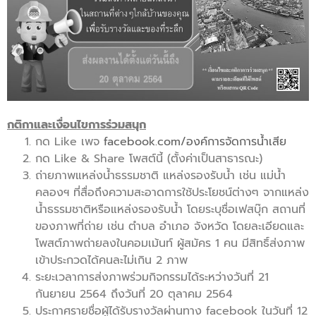
กติกาและเงื่อนไขการร่วมสนุก
กด Like เพจ
facebook.com/องค์การจัดการน้ำเสีย
กด Like & Share โพสต์นี้ (ตั้งค่าเป็นสาธารณะ)
ถ่ายภาพแหล่งน้ำธรรมชาติ แหล่งรองรับน้ำ เช่น แม่น้ำ
คลองฯ ที่สื่อถึงความสะอาดการใช้ประโยชน์ต่างๆ จากแหล่ง
น้ำธรรมชาติหรือแหล่งรองรับน้ำ โดยระบุชื่อเฟสบุ๊ก สถานที่
ของภาพที่ถ่าย เช่น ตำบล อำเภอ จังหวัด โดยละเอียดและ
โพสต์ภาพถ่ายลงในคอมเม้นท์ ผู้สมัคร 1 คน มีสิทธิ์ส่งภาพ
เข้าประกวดได้คนละไม่เกิน 2 ภาพ
ระยะเวลาการส่งภาพร่วมกิจกรรมได้ระหว่างวันที่ 21
กันยายน 2564 ถึงวันที่ 20 ตุลาคม 2564
ประกาศรายชื่อผู้ได้รับรางวัลผ่านทาง facebook ในวันที่ 12