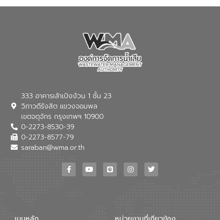
333 อาคารเล้าเป้งง้วน 1 ชั้น 23
วิภาวดีรังสิต แขวงจอมพล
เขตจตุจักร กรุงเทพฯ 10900
0-2273-8530-39
0-2273-8577-79
saraban@wma.or.th
เมนูหลัก
หน่วยงานที่เกียวข้อง