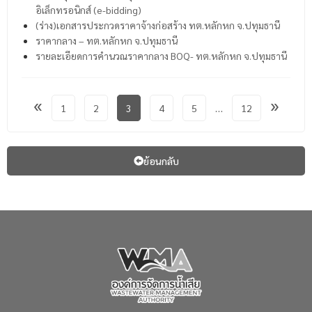
อิเล็กทรอนิกส์ (e-bidding)
(ร่าง)เอกสารประกวดราคาจ้างก่อสร้าง ทต.หลักหก จ.ปทุมธานี
ราคากลาง – ทต.หลักหก จ.ปทุมธานี
รายละเอียดการคำนวณราคากลาง BOQ- ทต.หลักหก จ.ปทุมธานี
«
»
1
2
3
4
5
…
12
ย้อนกลับ