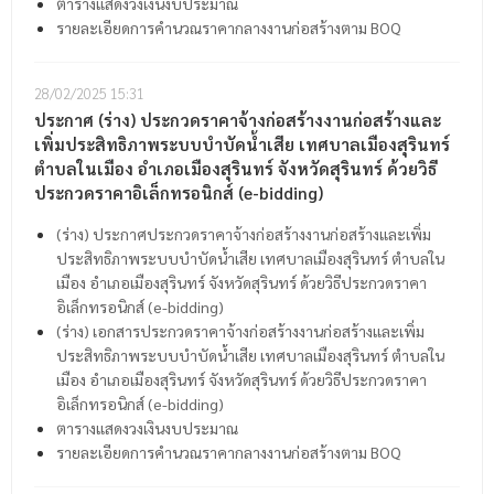
ตารางแสดงวงเงินงบประมาณ
รายละเอียดการคำนวณราคากลางงานก่อสร้างตาม BOQ
28/02/2025
15:31
ประกาศ (ร่าง) ประกวดราคาจ้างก่อสร้างงานก่อสร้างและ
เพิ่มประสิทธิภาพระบบบำบัดน้ำเสีย เทศบาลเมืองสุรินทร์
ตำบลในเมือง อำเภอเมืองสุรินทร์ จังหวัดสุรินทร์ ด้วยวิธี
ประกวดราคาอิเล็กทรอนิกส์ (e-bidding)
(ร่าง) ประกาศประกวดราคาจ้างก่อสร้างงานก่อสร้างและเพิ่ม
ประสิทธิภาพระบบบำบัดน้ำเสีย เทศบาลเมืองสุรินทร์ ตำบลใน
เมือง อำเภอเมืองสุรินทร์ จังหวัดสุรินทร์ ด้วยวิธีประกวดราคา
อิเล็กทรอนิกส์ (e-bidding)
(ร่าง) เอกสารประกวดราคาจ้างก่อสร้างงานก่อสร้างและเพิ่ม
ประสิทธิภาพระบบบำบัดน้ำเสีย เทศบาลเมืองสุรินทร์ ตำบลใน
เมือง อำเภอเมืองสุรินทร์ จังหวัดสุรินทร์ ด้วยวิธีประกวดราคา
อิเล็กทรอนิกส์ (e-bidding)
ตารางแสดงวงเงินงบประมาณ
รายละเอียดการคำนวณราคากลางงานก่อสร้างตาม BOQ