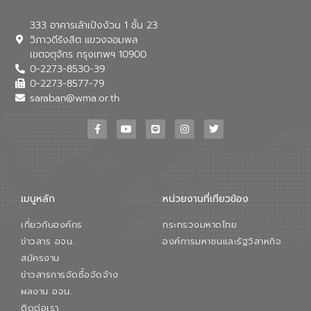
333 อาคารเล้าเป้งง้วน 1 ชั้น 23
วิภาวดีรังสิต แขวงจอมพล
เขตจตุจักร กรุงเทพฯ 10900
0-2273-8530-39
0-2273-8577-79
saraban@wma.or.th
เมนูหลัก
หน่วยงานที่เกียวข้อง
เกี่ยวกับองค์กร
กระทรวงมหาดไทย
ข่าวสาร อจน.
องค์การมหาชนและรัฐวิสาหกิจ
สมัครงาน
ข่าวสารการจัดซื้อจัดจ้าง
ผลงาน อจน.
ติดต่อเรา