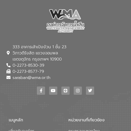
333 อาคารเล้าเป้งง้วน 1 ชั้น 23
วิภาวดีรังสิต แขวงจอมพล
เขตจตุจักร กรุงเทพฯ 10900
0-2273-8530-39
0-2273-8577-79
saraban@wma.or.th
เมนูหลัก
หน่วยงานที่เกียวข้อง
เกี่ยวกับองค์กร
กระทรวงมหาดไทย