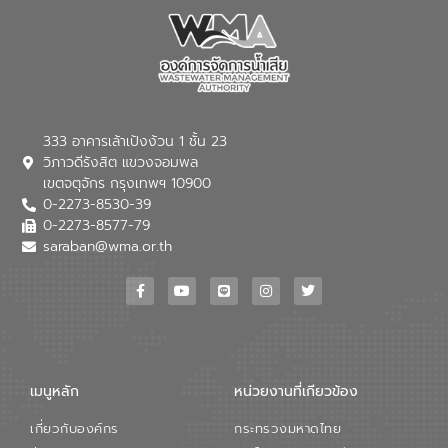
333 อาคารเล้าเป้งง้วน 1 ชั้น 23
วิภาวดีรังสิต แขวงจอมพล
เขตจตุจักร กรุงเทพฯ 10900
0-2273-8530-39
0-2273-8577-79
saraban@wma.or.th
เมนูหลัก
หน่วยงานที่เกียวข้อง
เกี่ยวกับองค์กร
กระทรวงมหาดไทย