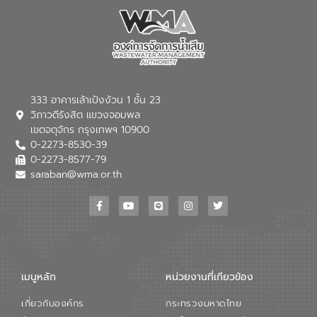
333 อาคารเล้าเป้งง้วน 1 ชั้น 23
วิภาวดีรังสิต แขวงจอมพล
เขตจตุจักร กรุงเทพฯ 10900
0-2273-8530-39
0-2273-8577-79
saraban@wma.or.th
เมนูหลัก
หน่วยงานที่เกียวข้อง
เกี่ยวกับองค์กร
กระทรวงมหาดไทย