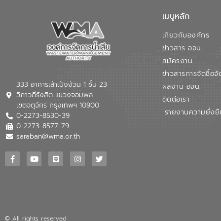
เมนูหลัก
เกี่ยวกับองค์กร
ข่าวสาร อจน.
สมัครงาน
ข่าวสารการจัดซื้อจั
333 อาคารเล้าเป้งง้วน 1 ชั้น 23
ผลงาน อจน.
วิภาวดีรังสิต แขวงจอมพล
ติดต่อเรา
เขตจตุจักร กรุงเทพฯ 10900
รายงานความยั่งยื
0-2273-8530-39
0-2273-8577-79
saraban@wma.or.th
© All rights reserved