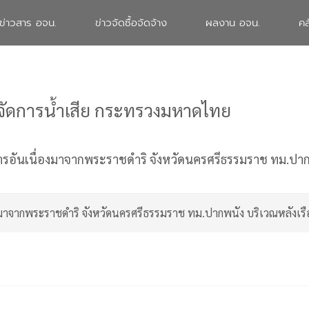
ข่าวสาร อจน.
ข่าวจัดซื้อจัดจ้าง
ผลงาน อจน.
คล
จัดการน้ำเสีย กระทรวงมหาดไทย
การอันเนื่องมาจากพระราชดำริ จังหวัดนครศรีธรรมราช ทม.ปาก
่องมาจากพระราชดำริ จังหวัดนครศรีธรรมราช ทม.ปากพนัง บริเวณหลังเร