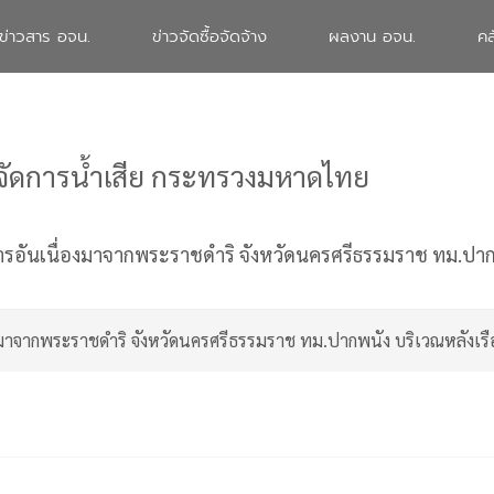
ข่าวสาร อจน.
ข่าวจัดซื้อจัดจ้าง
ผลงาน อจน.
คล
จัดการน้ำเสีย กระทรวงมหาดไทย
การอันเนื่องมาจากพระราชดำริ จังหวัดนครศรีธรรมราช ทม.ปาก
่องมาจากพระราชดำริ จังหวัดนครศรีธรรมราช ทม.ปากพนัง บริเวณหลังเร