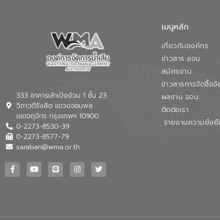
เมนูหลัก
เกี่ยวกับองค์กร
ข่าวสาร อจน.
สมัครงาน
ข่าวสารการจัดซื้อจั
333 อาคารเล้าเป้งง้วน 1 ชั้น 23
ผลงาน อจน.
วิภาวดีรังสิต แขวงจอมพล
ติดต่อเรา
เขตจตุจักร กรุงเทพฯ 10900
รายงานความยั่งยื
0-2273-8530-39
0-2273-8577-79
saraban@wma.or.th