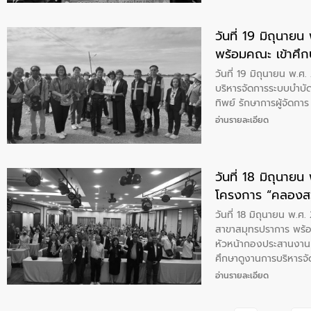
วันที่ 19 มิถุนา
พร้อมคณะ เข้าศึ
จัดการคุณภาพน้ำเ
วันที่ 19 มิถุนายน พ.
เสียสาขากำแพงเพช
บริหารจัดการระบบบำบั
ทิพย์ รักษาการผู้จัดก
อ่านรายละเอียด
วันที่ 18 มิถุนา
โครงการ “คลองสว
วันที่ 18 มิถุนายน พ.
สาขาสมุทรปราการ พร้อม
หัวหน้ากองประสานงาน 
ศึกษาดูงานการบริหารจ
น.ส. พจมาลย์ ตันทิพย
อ่านรายละเอียด