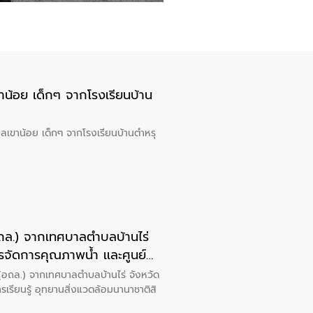
าน้อย เด็กๆ จากโรงเรียนบ้าน
ลเขาน้อย เด็กๆ จากโรงเรียนบ้านตำหรุ
(อถล.) จากเทศบาลตำบลบ้านไร่
ารจัดการคุณภาพน้ำ เเละศูนย์
ก (อถล.) จากเทศบาลตำบลบ้านไร่ จังหวัด
รเรียนรู้ อุทยานสิ่งแวดล้อมนานาชาติสิ