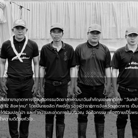
น้ำเสียสาขามุกดาหาร ร่วมกิจกรรมจิตอาสาพัฒนาวันสําคัญของชาติไทย “วัน
าติ 12 สิงหาคม” โดยมีนายชลิต ทิพย์คำ รองผู้ว่าราชการจังหวัดมุกดาหาร เป็น
้ร่วมปลูกป่า และทําความสะอาดภายในบริเวณ จัดกิจกรรม เพื่อถวายเป็นพระรา
ำความดีด้วยหัวใจ