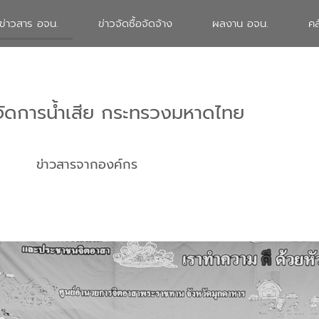
ข่าวสาร อจน.
ข่าวจัดซื้อจัดจ้าง
ผลงาน อจน.
คล
จัดการน้ำเสีย กระทรวงมหาดไทย
ข่าวสารจากองค์กร