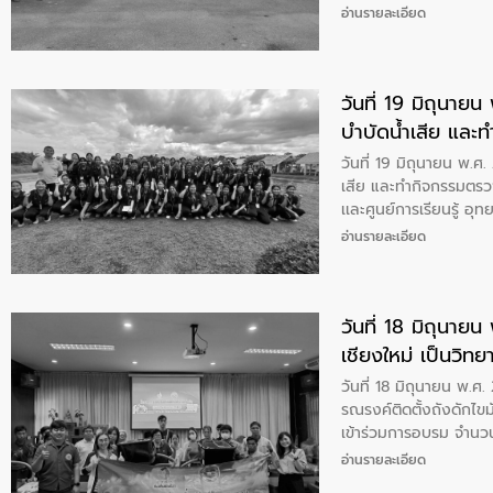
อ่านรายละเอียด
วันที่ 19 มิถุนายน พ
บำบัดน้ำเสีย แล
คน ณ พื้นที่ศูนย์
วันที่ 19 มิถุนายน พ.ศ
เพชรบุรี
เสีย และทำกิจกรรมตรว
เเละศูนย์การเรียนรู้ อุ
อ่านรายละเอียด
วันที่ 18 มิถุนายน พ.ศ. 2568 นายสุรเชษฐ์ 
เชียงใหม่ เป็นวิ
วันที่ 18 มิถุนายน พ.
รณรงค์ติดตั้งถังดักไข
เข้าร่วมการอบรม จำน
อ่านรายละเอียด