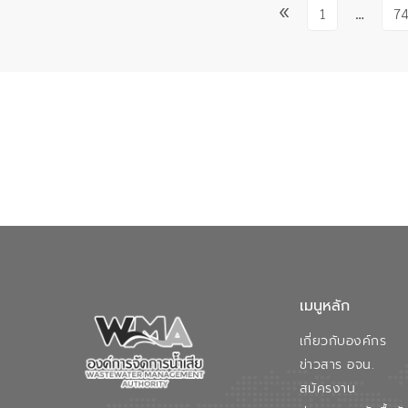
«
1
…
74
เมนูหลัก
เกี่ยวกับองค์กร
ข่าวสาร อจน.
สมัครงาน