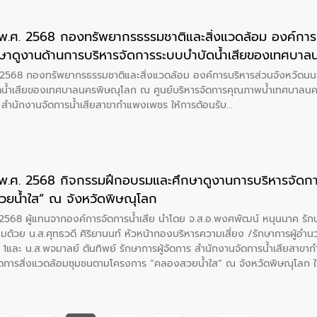
ยน พ.ศ. 2568 กองทรัพยากรธรรมชาติและสิ่งแวดล้อม องค์การบ
กษาดูงานด้านการบริหารจัดการระบบบำบัดน้ำเสียของเทศบาล
ทศบาลนครพิษณุโลก โดยมี น.ส.พจมาลย์ ตันทิพย์ รักษาการผ
ศ. 2568 กองทรัพยากรธรรมชาติและสิ่งแวดล้อม องค์การบริหารส่วนจังหวัดนน
ร ให้การต้อนรับ
ดน้ำเสียของเทศบาลนครพิษณุโลก ณ ศูนย์บริหารจัดการคุณภาพน้ำเทศบาลนค
าร สำนักงานจัดการน้ำเสียสาขากำแพงเพชร ให้การต้อนรับ
ยน พ.ศ. 2568 กิจกรรมฝึกอบรมและศึกษาดูงานการบริหารจัดก
ยน้ำใส” ณ จังหวัดพิษณุโลก
ศ. 2568 ผู้แทนจากองค์การจัดการน้ำเสีย นำโดย จ.ส.อ.พงศพัฒน์ หนุนนาค รักษ
ด้วย น.ส.ศุทธวดี ศิริยานนท์ หัวหน้ากองบริหารความเสี่ยง /รักษาการผู้อำนว
1และ น.ส.พจมาลย์ ตันทิพย์ รักษาการผู้จัดการ สำนักงานจัดการน้ำเสียสาข
ัดการสิ่งแวดล้อมชุมชนตามโครงการ “คลองสวยน้ำใส” ณ จังหวัดพิษณุโลก ใน
์ ได้ร่วมบรรยายสรุปด้านการบริหารจัดการระบบบำบัดน้ำเสียของเทศบาลนครพิ