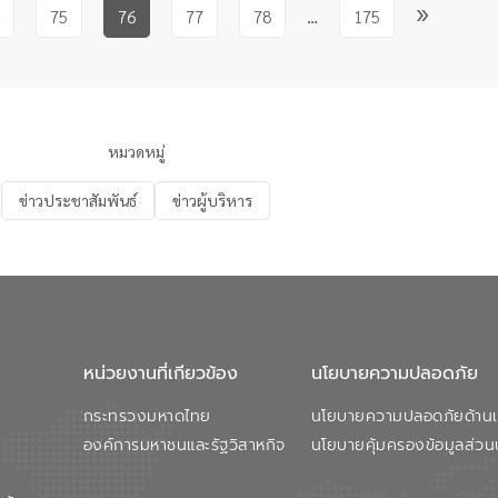
»
75
76
77
78
…
175
หมวดหมู่
ข่าวประชาสัมพันธ์
ข่าวผู้บริหาร
หน่วยงานที่เกียวข้อง
นโยบายความปลอดภัย
กระทรวงมหาดไทย
นโยบายความปลอดภัยด้านเว
องค์การมหาชนและรัฐวิสาหกิจ
นโยบายคุ้มครองข้อมูลส่วน