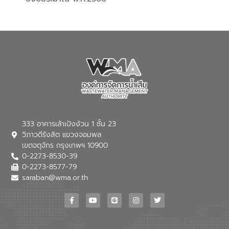
333 อาคารเล้าเป้งง้วน 1 ชั้น 23
วิภาวดีรังสิต แขวงจอมพล
เขตจตุจักร กรุงเทพฯ 10900
0-2273-8530-39
0-2273-8577-79
saraban@wma.or.th