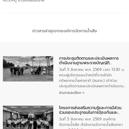
หมวดหมู่
ข่าวจัดซื้อจัดจ้าง
ข่าวสารล่าสุดจากองค์การจัดการน้ำเสีย
การประชุมติดตามและประเมินผลการ
ดำเนินงานตามพระราชบัญญัติ
ทรัพยากรน้ำ พ.ศ. 2561 ประจำ
วันที่ 5 สิงหาคม พ.ศ. 2569 เวลา 13.30 น.
ปีงบประมาณ พ.ศ. 2569
คณะผู้บริหารและเจ้าหน้าที่จากสำนัก
ทรัพยากรน้ำแห่งชาติ (สนทช.) เข้าร่วม
ประชุมติดตามและประเมินผลการดำเนินงาน
ตามพระราชบัญญัติทรัพยากรน้ำ พ.ศ. 2561
อ่านรายละเอียด »
ประจำปีงบประมาณ พ.ศ. 2569 ณ ศูนย์
บริหารจัดการคุณภาพน้ำเทศบาลตำบล
โครงการส่งเสริมความรู้และการมีส่วน
วัดสิงห์ จังหวัดชัยนาท โดยมีนายแสงชัย
ร่วมของประชาชนในการป้องกันและ
สุขชื่น นายกเทศมนตรีตำบลวัดสิงห์ คณะผู้
แก้ไขปัญหาน้ำเสียอย่างยั่งยืน
บริหารเทศบาลตำบลวัดสิงห์ ผู้นำชุมชน และ
วันที่ 5 สิงหาคม พ.ศ. 2569 องค์การ
ประชาชนในพื้นที่เทศบาลตำบลวัดสิงก์ที่มี
จัดการน้ำเสีย สำนักงานจัดการน้ำเสียสาขา