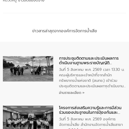
หมวดหมู่
ข่าวจัดซื้อจัดจ้าง
ข่าวสารล่าสุดจากองค์การจัดการน้ำเสีย
การประชุมติดตามและประเมินผลการ
ดำเนินงานตามพระราชบัญญัติ
ทรัพยากรน้ำ พ.ศ. 2561 ประจำ
วันที่ 5 สิงหาคม พ.ศ. 2569 เวลา 13.30 น.
ปีงบประมาณ พ.ศ. 2569
คณะผู้บริหารและเจ้าหน้าที่จากสำนัก
ทรัพยากรน้ำแห่งชาติ (สนทช.) เข้าร่วม
ประชุมติดตามและประเมินผลการดำเนินงาน
ตามพระราชบัญญัติทรัพยากรน้ำ พ.ศ. 2561
อ่านรายละเอียด »
ประจำปีงบประมาณ พ.ศ. 2569 ณ ศูนย์
บริหารจัดการคุณภาพน้ำเทศบาลตำบล
โครงการส่งเสริมความรู้และการมีส่วน
วัดสิงห์ จังหวัดชัยนาท โดยมีนายแสงชัย
ร่วมของประชาชนในการป้องกันและ
สุขชื่น นายกเทศมนตรีตำบลวัดสิงห์ คณะผู้
แก้ไขปัญหาน้ำเสียอย่างยั่งยืน
บริหารเทศบาลตำบลวัดสิงห์ ผู้นำชุมชน และ
วันที่ 5 สิงหาคม พ.ศ. 2569 องค์การ
ประชาชนในพื้นที่เทศบาลตำบลวัดสิงก์ที่มี
จัดการน้ำเสีย สำนักงานจัดการน้ำเสียสาขา