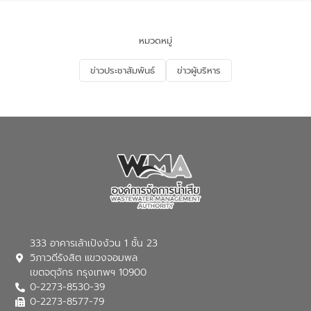
ของประเทศไทย” เพื่อยกระดับการบริหาร
จัดการทรัพยากรน้ำ เสริมสร้างความมั่นคง
ด้านน้ำของประเทศ และเตรียมความพร้อม
หมวดหมู่
รองรับการเติบโตของเมือง รวมถึงการ
ลงทุนในอุตสาหกรรมแห่งอนาคต ตลอดจน
ข่าวประชาสัมพันธ์
ข่าวผู้บริหาร
มุ่งตอบโจทย์ความท้าทายจากวิกฤตการ
เปลี่ยนแปลงสภาพภูมิอากาศและความเสี่ยง
ภัยแล้งในระยะยาว การประสานความร่วมมือ
ในครั้งนี้เป็นการดึงจุดแข็งและความ
เชี่ยวชาญด้านระบบบำบัดน้ำเสียที่เป็นมิตร
ต่อสิ่งแวดล้อมของ องค์การจัดการน้ำเสีย
(อจน.) มาผสานกับประสบการณ์และ
เทคโนโลยีโครงข่ายน้ำครบวงจรในพื้นที่ EEC
ของอีสท์ วอเตอร์ เพื่อร่วมกันศึกษา
เทคโนโลยีการปรับปรุงคุณภาพน้ำ (Water
Reuse) และพัฒนารูปแบบการดำเนินงาน
ร่วมกับท้องถิ่นให้เกิดระบบบริหารจัดการน้ำ
อย่างเป็นรูปธรรม เพื่อรองรับความต้องการ
333 อาคารเล้าเป้งง้วน 1 ชั้น 23
ใช้น้ำที่พุ่งสูงขึ้นจากการขยายตัวของ
วิภาวดีรังสิต แขวงจอมพล
อุตสาหกรรม นายชีระ วงศบูรณะ ผู้อำนวย
เขตจตุจักร กรุงเทพฯ 10900
การองค์การจัดการน้ำเสีย กล่าวถึงภารกิจ
0-2273-8530-39
หลักของ อจน. ในการพัฒนาระบบบำบัดน้ำ
เสียเมื่อผสานกับความเชี่ยวชาญของอีสท์
0-2273-8577-79