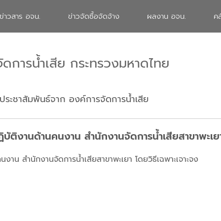
ข่าวสาร อจน.
ข่าวจัดซื้อจัดจ้าง
ผลงาน อจน.
คล
จัดการน้ำเสีย กระทรวงมหาดไทย
ประชาสัมพันธ์จาก องค์การจัดการน้ำเสีย
ฏิบัติงานด้านคนงาน สำนักงานจัดการน้ำเสียสาขาพะเยา
นคนงาน สำนักงานจัดการน้ำเสียสาขาพะเยา โดยวิธีเฉพาะเจาะจง