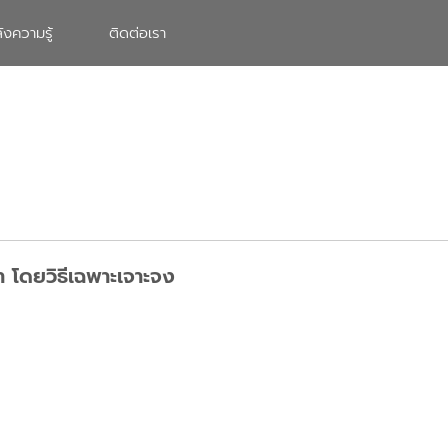
ังความรู้
ติดต่อเรา
 โดยวิธีเฉพาะเจาะจง