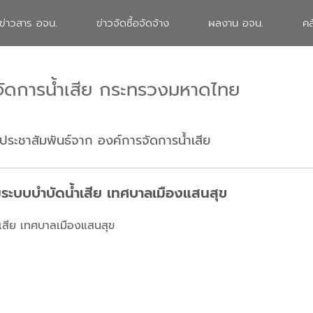
ข่าวสาร อจน.
ข่าวจัดซื้อจัดจ้าง
ผลงาน อจน.
คล
จัดการน้ำเสีย กระทรวงมหาดไทย
ประชาสัมพันธ์จาก องค์การจัดการน้ำเสีย
มระบบบำบัดน้ำเสีย เทศบาลเมืองแสนสุข
เสีย เทศบาลเมืองแสนสุข