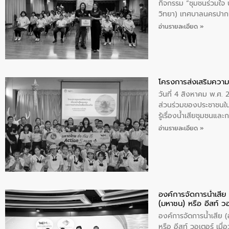
กิจกรรม “ชุมชนร่วมใจ น้
วิทยา) เทศบาลนครปากเ
อ่านรายละเอียด »
โครงการส่งเสริมความร
วันที่ 4 สิงหาคม พ.ศ.
ส่วนร่วมของประชาชนใน
รู้เรื่องน้ำเสียชุมชนแล
อ่านรายละเอียด »
องค์การจัดการน้ำเสี
(มหาชน) หรือ อีสท์ ว
องค์การจัดการน้ำเสีย
หรือ อีสท์ วอเตอร์ เม