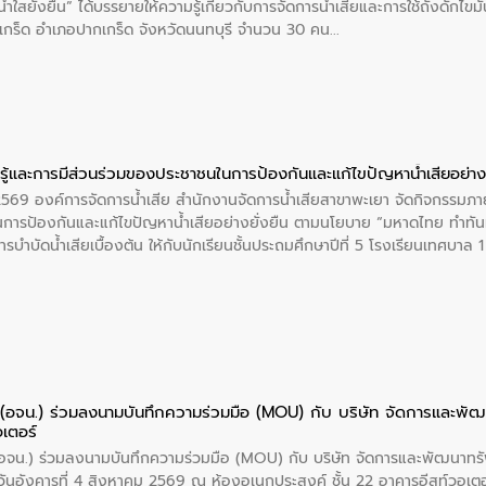
ำใสยั่งยืน” ได้บรรยายให้ความรู้เกี่ยวกับการจัดการน้ำเสียและการใช้ถังดักไขมั
กร็ด อำเภอปากเกร็ด จังหวัดนนทบุรี จำนวน 30 คน
ู้และการมีส่วนร่วมของประชาชนในการป้องกันและแก้ไขปัญหาน้ำเสียอย่างย
 2569 องค์การจัดการน้ำเสีย สำนักงานจัดการน้ำเสียสาขาพะเยา จัดกิจกรรมภาย
การป้องกันและแก้ไขปัญหาน้ำเสียอย่างยั่งยืน ตามนโยบาย “มหาดไทย ทำทัน
ะการบำบัดน้ำเสียเบื้องต้น ให้กับนักเรียนชั้นประถมศึกษาปีที่ 5 โรงเรียนเทศบ
ย (อจน.) ร่วมลงนามบันทึกความร่วมมือ (MOU) กับ บริษัท จัดการและพ
อเตอร์
 (อจน.) ร่วมลงนามบันทึกความร่วมมือ (MOU) กับ บริษัท จัดการและพัฒนาท
ื่อวันอังคารที่ 4 สิงหาคม 2569 ณ ห้องอเนกประสงค์ ชั้น 22 อาคารอีสท์วอเ