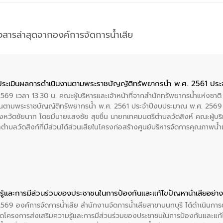
าวสารล่าสุดจากองค์การจัดการน้ำเสีย
ประเมินผลการดำเนินงานตามพระราชบัญญัติทรัพยากรน้ำ พ.ศ. 2561 ปร
2569 เวลา 13.30 น. คณะผู้บริหารและเจ้าหน้าที่จากสำนักทรัพยากรน้ำแห่งชาติ
นตามพระราชบัญญัติทรัพยากรน้ำ พ.ศ. 2561 ประจำปีงบประมาณ พ.ศ. 2569 
งหวัดชัยนาท โดยมีนายแสงชัย สุขชื่น นายกเทศมนตรีตำบลวัดสิงห์ คณะผู้บริ
ลตำบลวัดสิงก์ที่มีส่วนได้ส่วนเสียในโครงก่อสร้างศูนย์บริหารจัดการคุณภาพน
ู้และการมีส่วนร่วมของประชาชนในการป้องกันและแก้ไขปัญหาน้ำเสียอย่างย
 2569 องค์การจัดการน้ำเสีย สำนักงานจัดการน้ำเสียสาขานนทบุรี ได้ดำเนินก
โครงการส่งเสริมความรู้และการมีส่วนร่วมของประชาชนในการป้องกันและแก้ไข