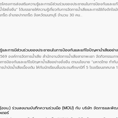
โครงการส่งเสริมความรู้และการมีส่วนร่วมของประชาชนในการป้องกันและแก้ไข
ำใสยั่งยืน” ได้บรรยายให้ความรู้เกี่ยวกับการจัดการน้ำเสียและการใช้ถังดักไขมั
กร็ด อำเภอปากเกร็ด จังหวัดนนทบุรี จำนวน 30 คน
ู้และการมีส่วนร่วมของประชาชนในการป้องกันและแก้ไขปัญหาน้ำเสียอย่างย
 2569 องค์การจัดการน้ำเสีย สำนักงานจัดการน้ำเสียสาขาพะเยา จัดกิจกรรมภาย
การป้องกันและแก้ไขปัญหาน้ำเสียอย่างยั่งยืน ตามนโยบาย “มหาดไทย ทำทัน
ะการบำบัดน้ำเสียเบื้องต้น ให้กับนักเรียนชั้นประถมศึกษาปีที่ 5 โรงเรียนเทศบ
ย (อจน.) ร่วมลงนามบันทึกความร่วมมือ (MOU) กับ บริษัท จัดการและพ
อเตอร์