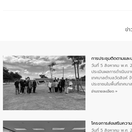
ข่
การประชุมติดตามและ
วันที่ 5 สิงหาคม พ.ศ. 
ประเมินผลการดำเนินงา
เทศบาลตำบลวัดสิงห์ จั
ประชาชนในพื้นที่เทศบา
ให้การต้อนรับ
อ่านรายละเอียด »
โครงการส่งเสริมความร
วันที่ 5 สิงหาคม พ.ศ.