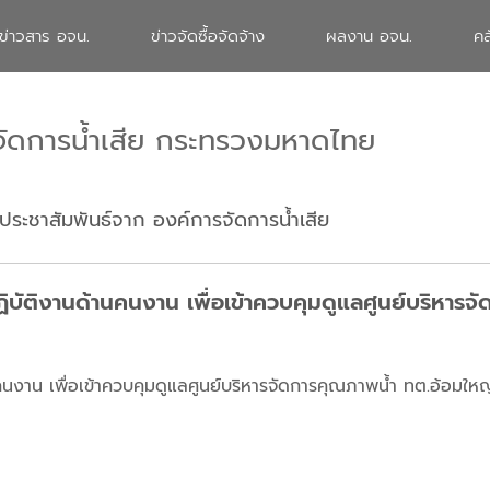
ข่าวสาร อจน.
ข่าวจัดซื้อจัดจ้าง
ผลงาน อจน.
คล
จัดการน้ำเสีย กระทรวงมหาดไทย
ประชาสัมพันธ์จาก องค์การจัดการน้ำเสีย
ฏิบัติงานด้านคนงาน เพื่อเข้าควบคุมดูแลศูนย์บริหารจ
คนงาน เพื่อเข้าควบคุมดูแลศูนย์บริหารจัดการคุณภาพน้ำ ทต.อ้อมให