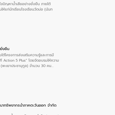
ปัญหาน้ำเสียอย่างยั่งยืน ภายใต้
นให้แก่นักเรียนโรงเรียนวัดบ่อ (นันท
ั่งยืน
ใต้โครงการส่งเสริมความรู้และการมี
ที Action 5 Plus” โดยจัดอบรมให้ความ
าล 1 (พะเยาประชานุกูล) จำนวน 30 คน
ัฒนาทรัพยากรน้ำภาคตะวันออก จำกัด