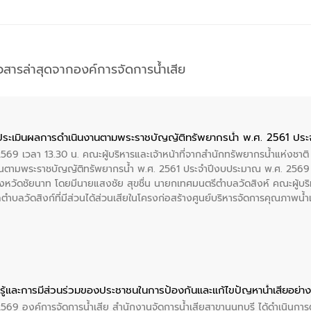
าวสารล่าสุดจากองค์การจัดการน้ำเสีย
ประเมินผลการดำเนินงานตามพระราชบัญญัติทรัพยากรน้ำ พ.ศ. 2561 ปร
2569 เวลา 13.30 น. คณะผู้บริหารและเจ้าหน้าที่จากสำนักทรัพยากรน้ำแห่งชาติ
นตามพระราชบัญญัติทรัพยากรน้ำ พ.ศ. 2561 ประจำปีงบประมาณ พ.ศ. 2569 
งหวัดชัยนาท โดยมีนายแสงชัย สุขชื่น นายกเทศมนตรีตำบลวัดสิงห์ คณะผู้บริ
ลตำบลวัดสิงก์ที่มีส่วนได้ส่วนเสียในโครงก่อสร้างศูนย์บริหารจัดการคุณภาพน
ู้และการมีส่วนร่วมของประชาชนในการป้องกันและแก้ไขปัญหาน้ำเสียอย่างย
 2569 องค์การจัดการน้ำเสีย สำนักงานจัดการน้ำเสียสาขานนทบุรี ได้ดำเนินก