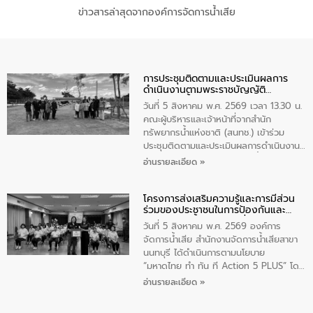
ข่าวสารล่าสุดจากองค์การจัดการน้ำเสีย
การประชุมติดตามและประเมินผลการ
ดำเนินงานตามพระราชบัญญัติ
ทรัพยากรน้ำ พ.ศ. 2561 ประจำ
วันที่ 5 สิงหาคม พ.ศ. 2569 เวลา 13.30 น.
ปีงบประมาณ พ.ศ. 2569
คณะผู้บริหารและเจ้าหน้าที่จากสำนัก
ทรัพยากรน้ำแห่งชาติ (สนทช.) เข้าร่วม
ประชุมติดตามและประเมินผลการดำเนินงาน
ตามพระราชบัญญัติทรัพยากรน้ำ พ.ศ. 2561
อ่านรายละเอียด »
ประจำปีงบประมาณ พ.ศ. 2569 ณ ศูนย์
บริหารจัดการคุณภาพน้ำเทศบาลตำบล
โครงการส่งเสริมความรู้และการมีส่วน
วัดสิงห์ จังหวัดชัยนาท โดยมีนายแสงชัย
ร่วมของประชาชนในการป้องกันและ
สุขชื่น นายกเทศมนตรีตำบลวัดสิงห์ คณะผู้
แก้ไขปัญหาน้ำเสียอย่างยั่งยืน
บริหารเทศบาลตำบลวัดสิงห์ ผู้นำชุมชน และ
วันที่ 5 สิงหาคม พ.ศ. 2569 องค์การ
ประชาชนในพื้นที่เทศบาลตำบลวัดสิงก์ที่มี
จัดการน้ำเสีย สำนักงานจัดการน้ำเสียสาขา
ส่วนได้ส่วนเสียในโครงก่อสร้างศูนย์บริหาร
นนทบุรี ได้ดำเนินการตามนโยบาย
จัดการคุณภาพน้ำเทศบาลตำบลวัดสิงห์
“มหาดไทย ทำ ทัน ที Action 5 PLUS” โดย
จังหวัดชัยนาท ให้การต้อนรับ
จัดโครงการส่งเสริมความรู้และการมีส่วน
อ่านรายละเอียด »
ร่วมของประชาชนในการป้องกันและแก้ไข
ปัญหาน้ำเสียอย่างยั่งยืน ภายใต้กิจกรรม