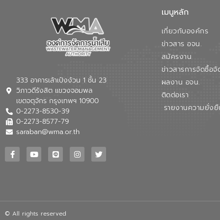
เมนูหลัก
เกี่ยวกับองค์กร
ข่าวสาร อจน.
สมัครงาน
ข่าวสารการจัดซื้อจั
333 อาคารเล้าเป้งง้วน 1 ชั้น 23
ผลงาน อจน.
วิภาวดีรังสิต แขวงจอมพล
ติดต่อเรา
เขตจตุจักร กรุงเทพฯ 10900
รายงานความยั่งยื
0-2273-8530-39
0-2273-8577-79
saraban@wma.or.th
© All rights reserved