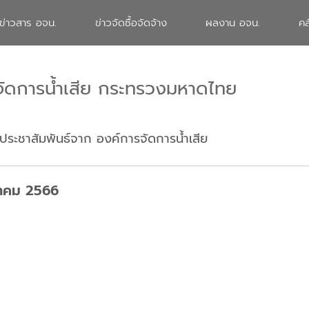
ข่าวสาร อจน.
ข่าวจัดซื้อจัดจ้าง
ผลงาน อจน.
คล
จัดการน้ำเสีย กระทรวงมหาดไทย
ประชาสัมพันธ์จาก องค์การจัดการน้ำเสีย
ฎาคม 2566