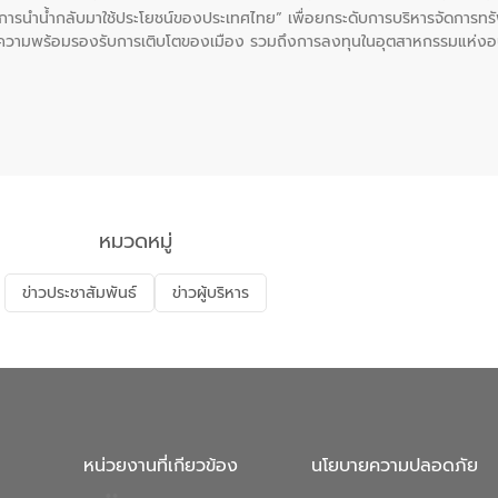
ะการนำน้ำกลับมาใช้ประโยชน์ของประเทศไทย” เพื่อยกระดับการบริหารจัดการทรั
ความพร้อมรองรับการเติบโตของเมือง รวมถึงการลงทุนในอุตสาหกรรมแห่ง
ี่ยนแปลงสภาพภูมิอากาศและความเสี่ยงภัยแล้งในระยะยาว การประสานความร่วมม
บำบัดน้ำเสียที่เป็นมิตรต่อสิ่งแวดล้อมของ องค์การจัดการน้ำเสีย (อจน.)
ที่ EEC ของอีสท์ วอเตอร์ เพื่อร่วมกันศึกษาเทคโนโลยีการปรับปรุงคุณภาพ
่นให้เกิดระบบบริหารจัดการน้ำอย่างเป็นรูปธรรม เพื่อรองรับความต้องการใช้น้ำ
งศบูรณะ ผู้อำนวยการองค์การจัดการน้ำเสีย กล่าวถึงภารกิจหลักของ อจน. ใ
สท์ วอเตอร์ จะช่วยขับเคลื่อนการศึกษาทั้งในมิติทางเทคนิคและความคุ้มค่าท
ี่ นายบดินทร์ อุดล กรรมการผู้อำนวยการใหญ่ อีสท์ วอเตอร์ ย้ำว่า การบริหารจั
บำบัดกลับมาใช้ใหม่จะช่วยลดการพึ่งพาน้ำธรรมชาติและสร้างสมดุลทางเศรษฐก
หมวดหมู่
รัฐและภาคเอกชนในครั้งนี้ นับเป็นก้าวสำคัญของ องค์การจัดการน้ำเสีย (อจ
พื่อยกระดับประสิทธิภาพการใช้ทรัพยากรน้ำให้เกิดประโยชน์สูงสุดและเป็นไ
ข่าวประชาสัมพันธ์
ข่าวผู้บริหาร
หน่วยงานที่เกียวข้อง
นโยบายความปลอดภัย