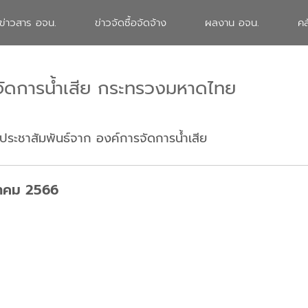
ข่าวสาร อจน.
ข่าวจัดซื้อจัดจ้าง
ผลงาน อจน.
คล
จัดการน้ำเสีย กระทรวงมหาดไทย
ประชาสัมพันธ์จาก องค์การจัดการน้ำเสีย
ฎาคม 2566