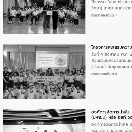
กิจกรรม “ชุมชนร่วมใจ น้
วิทยา) เทศบาลนครปากเ
อ่านรายละเอียด »
โครงการส่งเสริมความร
วันที่ 4 สิงหาคม พ.ศ.
ส่วนร่วมของประชาชนใน
รู้เรื่องน้ำเสียชุมชนแล
อ่านรายละเอียด »
องค์การจัดการน้ำเสี
(มหาชน) หรือ อีสท์ ว
องค์การจัดการน้ำเสีย
หรือ อีสท์ วอเตอร์ เม