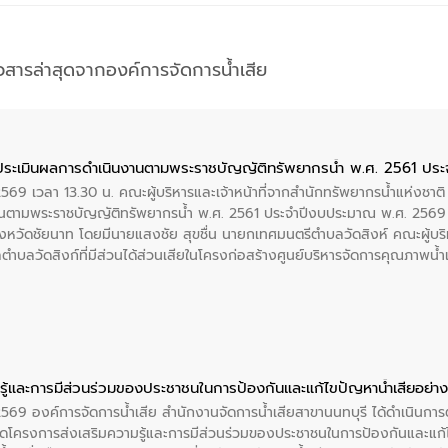
าวสารล่าสุดจากองค์การจัดการน้ำเสีย
ประเมินผลการดำเนินงานตามพระราชบัญญัติทรัพยากรน้ำ พ.ศ. 2561 ปร
2569 เวลา 13.30 น. คณะผู้บริหารและเจ้าหน้าที่จากสำนักทรัพยากรน้ำแห่งชาติ
นตามพระราชบัญญัติทรัพยากรน้ำ พ.ศ. 2561 ประจำปีงบประมาณ พ.ศ. 2569 
งหวัดชัยนาท โดยมีนายแสงชัย สุขชื่น นายกเทศมนตรีตำบลวัดสิงห์ คณะผู้บริ
ลตำบลวัดสิงก์ที่มีส่วนได้ส่วนเสียในโครงก่อสร้างศูนย์บริหารจัดการคุณภาพน
ู้และการมีส่วนร่วมของประชาชนในการป้องกันและแก้ไขปัญหาน้ำเสียอย่างย
 2569 องค์การจัดการน้ำเสีย สำนักงานจัดการน้ำเสียสาขานนทบุรี ได้ดำเนินก
โครงการส่งเสริมความรู้และการมีส่วนร่วมของประชาชนในการป้องกันและแก้ไข