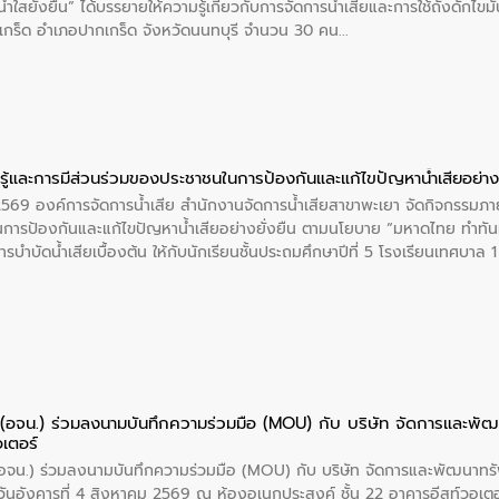
ำใสยั่งยืน” ได้บรรยายให้ความรู้เกี่ยวกับการจัดการน้ำเสียและการใช้ถังดักไขมั
กร็ด อำเภอปากเกร็ด จังหวัดนนทบุรี จำนวน 30 คน
ู้และการมีส่วนร่วมของประชาชนในการป้องกันและแก้ไขปัญหาน้ำเสียอย่างย
 2569 องค์การจัดการน้ำเสีย สำนักงานจัดการน้ำเสียสาขาพะเยา จัดกิจกรรมภาย
การป้องกันและแก้ไขปัญหาน้ำเสียอย่างยั่งยืน ตามนโยบาย “มหาดไทย ทำทัน
ะการบำบัดน้ำเสียเบื้องต้น ให้กับนักเรียนชั้นประถมศึกษาปีที่ 5 โรงเรียนเทศบ
ย (อจน.) ร่วมลงนามบันทึกความร่วมมือ (MOU) กับ บริษัท จัดการและพ
อเตอร์
 (อจน.) ร่วมลงนามบันทึกความร่วมมือ (MOU) กับ บริษัท จัดการและพัฒนาท
ื่อวันอังคารที่ 4 สิงหาคม 2569 ณ ห้องอเนกประสงค์ ชั้น 22 อาคารอีสท์วอเ