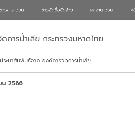
ข่าวสาร อจน.
ข่าวจัดซื้อจัดจ้าง
ผลงาน อจน.
คล
จัดการน้ำเสีย กระทรวงมหาดไทย
ประชาสัมพันธ์จาก องค์การจัดการน้ำเสีย
ายน 2566