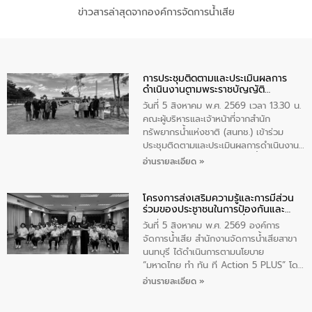
ข่าวสารล่าสุดจากองค์การจัดการน้ำเสีย
การประชุมติดตามและประเมินผลการ
ดำเนินงานตามพระราชบัญญัติ
ทรัพยากรน้ำ พ.ศ. 2561 ประจำ
วันที่ 5 สิงหาคม พ.ศ. 2569 เวลา 13.30 น.
ปีงบประมาณ พ.ศ. 2569
คณะผู้บริหารและเจ้าหน้าที่จากสำนัก
ทรัพยากรน้ำแห่งชาติ (สนทช.) เข้าร่วม
ประชุมติดตามและประเมินผลการดำเนินงาน
ตามพระราชบัญญัติทรัพยากรน้ำ พ.ศ. 2561
อ่านรายละเอียด »
ประจำปีงบประมาณ พ.ศ. 2569 ณ ศูนย์
บริหารจัดการคุณภาพน้ำเทศบาลตำบล
โครงการส่งเสริมความรู้และการมีส่วน
วัดสิงห์ จังหวัดชัยนาท โดยมีนายแสงชัย
ร่วมของประชาชนในการป้องกันและ
สุขชื่น นายกเทศมนตรีตำบลวัดสิงห์ คณะผู้
แก้ไขปัญหาน้ำเสียอย่างยั่งยืน
บริหารเทศบาลตำบลวัดสิงห์ ผู้นำชุมชน และ
วันที่ 5 สิงหาคม พ.ศ. 2569 องค์การ
ประชาชนในพื้นที่เทศบาลตำบลวัดสิงก์ที่มี
จัดการน้ำเสีย สำนักงานจัดการน้ำเสียสาขา
ส่วนได้ส่วนเสียในโครงก่อสร้างศูนย์บริหาร
นนทบุรี ได้ดำเนินการตามนโยบาย
จัดการคุณภาพน้ำเทศบาลตำบลวัดสิงห์
“มหาดไทย ทำ ทัน ที Action 5 PLUS” โดย
จังหวัดชัยนาท ให้การต้อนรับ
จัดโครงการส่งเสริมความรู้และการมีส่วน
อ่านรายละเอียด »
ร่วมของประชาชนในการป้องกันและแก้ไข
ปัญหาน้ำเสียอย่างยั่งยืน ภายใต้กิจกรรม