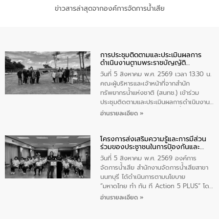
ข่าวสารล่าสุดจากองค์การจัดการน้ำเสีย
การประชุมติดตามและประเมินผลการ
ดำเนินงานตามพระราชบัญญัติ
ทรัพยากรน้ำ พ.ศ. 2561 ประจำ
วันที่ 5 สิงหาคม พ.ศ. 2569 เวลา 13.30 น.
ปีงบประมาณ พ.ศ. 2569
คณะผู้บริหารและเจ้าหน้าที่จากสำนัก
ทรัพยากรน้ำแห่งชาติ (สนทช.) เข้าร่วม
ประชุมติดตามและประเมินผลการดำเนินงาน
ตามพระราชบัญญัติทรัพยากรน้ำ พ.ศ. 2561
อ่านรายละเอียด »
ประจำปีงบประมาณ พ.ศ. 2569 ณ ศูนย์
บริหารจัดการคุณภาพน้ำเทศบาลตำบล
โครงการส่งเสริมความรู้และการมีส่วน
วัดสิงห์ จังหวัดชัยนาท โดยมีนายแสงชัย
ร่วมของประชาชนในการป้องกันและ
สุขชื่น นายกเทศมนตรีตำบลวัดสิงห์ คณะผู้
แก้ไขปัญหาน้ำเสียอย่างยั่งยืน
บริหารเทศบาลตำบลวัดสิงห์ ผู้นำชุมชน และ
วันที่ 5 สิงหาคม พ.ศ. 2569 องค์การ
ประชาชนในพื้นที่เทศบาลตำบลวัดสิงก์ที่มี
จัดการน้ำเสีย สำนักงานจัดการน้ำเสียสาขา
ส่วนได้ส่วนเสียในโครงก่อสร้างศูนย์บริหาร
นนทบุรี ได้ดำเนินการตามนโยบาย
จัดการคุณภาพน้ำเทศบาลตำบลวัดสิงห์
“มหาดไทย ทำ ทัน ที Action 5 PLUS” โดย
จังหวัดชัยนาท ให้การต้อนรับ
จัดโครงการส่งเสริมความรู้และการมีส่วน
อ่านรายละเอียด »
ร่วมของประชาชนในการป้องกันและแก้ไข
ปัญหาน้ำเสียอย่างยั่งยืน ภายใต้กิจกรรม