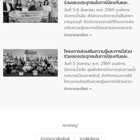
ร่วมของประชาชนในการป้องกันและ
PLUS” โดยจัดอบรมให้ความรู้แก่ประชาชน
แก้ไขปัญหาน้ำเสียอย่างยั่งยืน
และนักเรียน เพื่อส่งเสริมความรู้ด้านการ
วันที่ 5-6 สิงหาคม พ.ศ. 2569 องค์การ
จัดการน้ำเสียและสร้างจิตสำนึกในการ
จัดการน้ำเสีย สำนักงานจัดการน้ำเสียสาขา
อนุรักษ์สิ่งแวดล้อม ในหัวข้อ “น้ำเสียชุมชน
กาญจนบุรี จัดกิจกรรมภายใต้โครงการส่ง
และการบำบัดน้ำเสียเบื้องต้น” โดยให้ความรู้
เสริมความรู้และการมีส่วนร่วมของประชาชน
เกี่ยวกับสาเหตุและผลกระทบของน้ำเสีย
ในการป้องกันและแก้ไขปัญหาน้ำเสียอย่าง
อ่านรายละเอียด »
แนวทางการลดการเกิดน้ำเสียจากแหล่ง
ยั่งยืน ตามนโยบาย “มหาดไทย ทำ ทัน ที
กำเนิด การบำบัดน้ำเสียเบื้องต้นในครัวเรือน
Action 5 PLUS” โดยจัดอบรมให้ความรู้แก่
ณ เทศบาลตำบลบางเลน จังหวัดนครปฐม
โครงการส่งเสริมความรู้และการมีส่วน
นักเรียนชั้นมัธยมต้น โรงเรียนเทศบาล 5
ร่วมของประชาชนในการป้องกันและ
(กระดาษไทยอนุเคราะห์), นักศึกษาชั้น ปวช.
แก้ไขปัญหาน้ำเสียอย่างยั่งยืน
1 วิทยาลัยเทคนิคกาญจนบุรี, ผู้นำชุมชนบ้าน
วันที่ 5 สิงหาคม พ.ศ. 2569 องค์การ
เหนือ 2 และชุมชนซอยโรงน้ำแข็ง ในเขต
จัดการน้ำเสีย ศูนย์บริหารจัดการคุณภาพน้ำ
เทศบาลเมืองกาญจนบุรี เพื่อส่งเสริมความรู้
เทศบาลเมืองกาฬสินธุ์ จัดกิจกรรมภายใต้
ด้านการจัดการน้ำเสีย การบำบัดน้ำเสียเบื้อง
โครงการส่งเสริมความรู้และการมีส่วนร่วม
ต้นในครัวเรือน และสร้างจิตสำนึกในการ
ของประชาชนในการป้องกันและแก้ไขปัญหา
อ่านรายละเอียด »
อนุรักษ์สิ่งแวดล้อม
น้ำเสียอย่างยั่งยืน ตามนโยบาย “มหาดไทย
ทำ ทัน ที Action 5 PLUS” โดยจัดอบรมให้
ความรู้แก่ประชาชน อาสาสมัครสาธารณสุข
ประจำหมู่บ้าน​ ชุมชนวัดหอไตรปิฏการาม
เพื่อส่งเสริมความรู้ด้านการจัดการน้ำเสียและ
สร้างจิตสำนึกในการอนุรักษ์สิ่งแวดล้อม ใน
หมวดหมู่
หัวข้อ “น้ำเสียชุมชนและการบำบัดน้ำเสีย
เบื้องต้น” โดยให้ความรู้เกี่ยวกับสาเหตุและ
ข่าวประชาสัมพันธ์
ข่าวผู้บริหาร