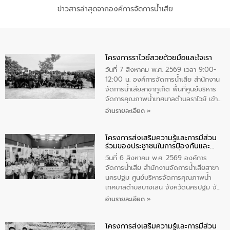
ข่าวสารล่าสุดจากองค์การจัดการน้ำเสีย
โครงการราไวย์สวยด้วยมือและใจเรา
วันที่ 7 สิงหาคม พ.ศ. 2569 เวลา 9:00-
12:00 น. องค์การจัดการน้ำเสีย สำนักงาน
จัดการน้ำเสียสาขาภูเก็ต พื้นที่ศูนย์บริหาร
จัดการคุณภาพน้ำเทศบาลตำบลราไวย์ เข้า
ร่วมโครงการราไวย์สวยด้วยมือและใจเรา
อ่านรายละเอียด »
โดยมีนายเทมส์ ไกรทัศน์ นายกเทศมนตรี
ตำบลราไวย์ เจ้าหน้าที่เทศบาล ชาวบ้าน
โครงการส่งเสริมความรู้และการมีส่วน
ประชาชน ตัวแทนจากโรงแรมต่างๆ ในเขต
ร่วมของประชาชนในการป้องกันและ
เทศบาลตำบลราไวย์ ศูนย์บริหารจัดการ
แก้ไขปัญหาน้ำเสียอย่างยั่งยืน
คุณภาพน้ำเทศบาลตำบลราไวย์ นำโดยนาย
วันที่ 6 สิงหาคม พ.ศ. 2569 องค์การ
น้อย แก้วเศษ ผู้จัดการสำนักงานจัดการน้ำ
จัดการน้ำเสีย สำนักงานจัดการน้ำเสียสาขา
เสียสาขาภูเก็ต พร้อมด้วยเจ้าหน้าที่ จำนวน
นครปฐม ศูนย์บริหารจัดการคุณภาพน้ำ
5 คน ร่วมทำกิจกรรม ทำความสะอาด
เทศบาลตำบลบางเลน จังหวัดนครปฐม จัด
ชายหาดและแหล่งท่องเที่ยว ณ บริเวณ
กิจกรรมภายใต้โครงการส่งเสริมความรู้และ
อ่านรายละเอียด »
แหลมพรหมเทพ หมู่ที่ 6 ตำบลราไวย์
การมีส่วนร่วมของประชาชนในการป้องกัน
อำเภอเมือง จังหวัดภูเก็ต
และแก้ไขปัญหาน้ำเสียอย่างยั่งยืน ตาม
โครงการส่งเสริมความรู้และการมีส่วน
นโยบาย “มหาดไทย ทำ ทัน ที Action 5