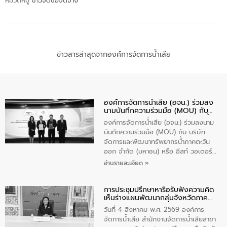
หมวดหมู่
ข่าวจัดซื้อจัดจ้าง
ข่าวสารล่าสุดจากองค์การจัดการน้ำเสีย
องค์การจัดการน้ำเสีย (อจน.) ร่วมลง
นามบันทึกความร่วมมือ (MOU) กับ
บริษัท จัดการและพัฒนาทรัพยากรน้ำ
องค์การจัดการน้ำเสีย (อจน.) ร่วมลงนาม
ภาคตะวันออก จำกัด (มหาชน) หรือ อีส
บันทึกความร่วมมือ (MOU) กับ บริษัท
ท์ วอเตอร์
จัดการและพัฒนาทรัพยากรน้ำภาคตะวัน
ออก จำกัด (มหาชน) หรือ อีสท์ วอเตอร์
เมื่อวันอังคารที่ 4 สิงหาคม 2569 ณ ห้อง
อ่านรายละเอียด »
อเนกประสงค์ ชั้น 22 อาคารอีสท์วอเตอร์
ในหัวข้อ “การร่วมศึกษาแนวทางการบริหาร
การประชุมปรึกษาหารือรับฟังความคิด
จัดการน้ำเสียและการนำน้ำกลับมาใช้ประโยชน์
เห็นร่างแผนพัฒนากลุ่มจังหวัดภาค
ของประเทศไทย” เพื่อยกระดับการบริหาร
ตะวันออกเฉียงเหนือตอนบน 2 (พ.ศ.
จัดการทรัพยากรน้ำ เสริมสร้างความมั่นคง
วันที่ 4 สิงหาคม พ.ศ. 2569 องค์การ
2571-2575)
ด้านน้ำของประเทศ และเตรียมความพร้อม
จัดการน้ำเสีย สำนักงานจัดการน้ำเสียสาขา