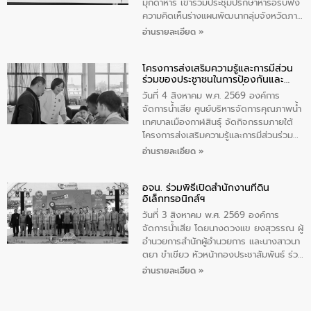
รองรับการเติบโตของเมือง รวมถึงการ
มุกดาหาร เข้าร่วมประชุมปรึกษาหารือรับฟัง
ลงทุนในอุตสาหกรรมแห่งอนาคต ตลอดจน
ความคิดเห็นร่างแผนพัฒนากลุ่มจังหวัดภาค
มุ่งตอบโจทย์ความท้าทายจากวิกฤตการ
ตะวันออกเฉียงเหนือตอนบน 2 (พ.ศ. 2571-
อ่านรายละเอียด »
เปลี่ยนแปลงสภาพภูมิอากาศและความเสี่ยง
2575) ห้องประชุมพระธาตุเชิงชุม ชั้น 4
ภัยแล้งในระยะยาว การประสานความร่วมมือ
ศาลากลางจังหวัดสกลนคร โดยมีนางเกศินี
ในครั้งนี้เป็นการดึงจุดแข็งและความ
โครงการส่งเสริมความรู้และการมีส่วน
พวงประดิษฐ์ พาณิชย์จังหวัดมุกดาหาร
ร่วมของประชาชนในการป้องกันและ
เชี่ยวชาญด้านระบบบำบัดน้ำเสียที่เป็นมิตร
เป็นประธานการประชุมฯ ผ่านระบบออนไลน์
แก้ไขปัญหาน้ำเสียอย่างยั่งยืน
ต่อสิ่งแวดล้อมของ องค์การจัดการน้ำเสีย
(Webox Meeting) ณ ห้องประชุมแก้ว
วันที่ 4 สิงหาคม พ.ศ. 2569 องค์การ
(อจน.) มาผสานกับประสบการณ์และ
กินรี ชั้น 5 ศาลากลางจังหวัดมุกดาหาร
จัดการน้ำเสีย ศูนย์บริหารจัดการคุณภาพน้ำ
เทคโนโลยีโครงข่ายน้ำครบวงจรในพื้นที่ EEC
อำเภอเมืองมุกดาหาร จังหวัดมุกดาหาร
เทศบาลเมืองกาฬสินธุ์ จัดกิจกรรมภายใต้
ของอีสท์ วอเตอร์ เพื่อร่วมกันศึกษา
พร้อมด้วยหน่วยงานภาครัฐและหน่วยงานที่
โครงการส่งเสริมความรู้และการมีส่วนร่วม
เทคโนโลยีการปรับปรุงคุณภาพน้ำ (Water
เกี่ยวข้องเข้าร่วมประชุม ให้คำปรึกษาหารือ
ของประชาชนในการป้องกันและแก้ไขปัญหา
อ่านรายละเอียด »
Reuse) และพัฒนารูปแบบการดำเนินงาน
รับฟังความคิดเห็นเละนำเสนอแผนงาน
น้ำเสียอย่างยั่งยืน ตามนโยบาย “มหาดไทย
ร่วมกับท้องถิ่นให้เกิดระบบบริหารจัดการน้ำ
โครงการเพิ่มเติมบรรจุในแผนปฏิบัติราชการ
ทำ ทัน ที Action 5 PLUS” โดยจัดอบรมให้
อย่างเป็นรูปธรรม เพื่อรองรับความต้องการ
ประจำปี และสรุปผลการดำเนินการจัดทำร่าง
อจน. ร่วมพิธีเปิดสำนักงานที่ดิน
ความรู้แก่คณะครูและนักเรียน โรงเรียน
อิเล็กทรอนิกส์ฯ
ใช้น้ำที่พุ่งสูงขึ้นจากการขยายตัวของ
แผน เพื่อกำหนดทิศทางการพัฒนากลุ่ม
เทศบาล4 เฉลิมพระเกียรติ กาฬสินธุ์ เพื่อส่ง
อุตสาหกรรม นายชีระ วงศบูรณะ ผู้อำนวย
จังหวัดในการขับเคลื่อนให้เติบโตอย่างมั่นคง
เสริมความรู้ด้านการจัดการน้ำเสียและสร้าง
วันที่ 3 สิงหาคม พ.ศ. 2569 องค์การ
การองค์การจัดการน้ำเสีย กล่าวถึงภารกิจ
และยั่งยืนต่อไป
จิตสำนึกในการอนุรักษ์สิ่งแวดล้อมตั้งแต่วัย
จัดการน้ำเสีย โดยนางดวงแข ยงสุวรรณ ผู้
หลักของ อจน. ในการพัฒนาระบบบำบัดน้ำ
เรียน ในหัวข้อ “น้ำเสียชุมชนและการบำบัดน้ำ
อำนวยการสำนักผู้อำนวยการ และนางสาวนา
เสียเมื่อผสานกับความเชี่ยวชาญของอีสท์
เสียเบื้องต้น” โดยให้ความรู้เกี่ยวกับสาเหตุ
ตยา ขำเขียว หัวหน้ากองประชาสัมพันธ์ ร่วม
วอเตอร์ จะช่วยขับเคลื่อนการศึกษาทั้งในมิติ
และผลกระทบของน้ำเสีย แนวทางการลดการ
พิธีเปิดสำนักงานที่ดินอิเล็กทรอนิกส์ต่าง
อ่านรายละเอียด »
ทางเทคนิคและความคุ้มค่าทางเศรษฐกิจ
เกิดน้ำเสียจากแหล่งกำเนิด การบำบัดน้ำเสีย
สำนักงานแบบออนไลน์ และสำนักงานที่ดิน
เพื่อสนับสนุนการพัฒนาเมืองอย่างยั่งยืน
เบื้องต้นในครัวเรือน ณ ห้องเรียน ป.5/4
อิเล็กทรอนิกส์ทั้งระบบ ณ สำนักงานที่ดิน
ขณะที่ นายบดินทร์ อุดล กรรมการผู้อำนวย
โรงเรียนเทศบาล 4 เฉลิมพระเกียรติ
กรุงเทพมหานคร สาขาจตุจักร โดยมีนาย