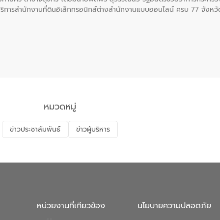
ให้บริการสำนักงานที่ดินอิเล็กทรอนิกส์ต่างสำนักงานแบบออนไลน์ ครบ 77 จังห
ุงเทพมหานครและสาขา รวม 17 แห่ง เป็นสำนักงานที่ดินอิเล็กทรอนิกส์ทั้งระ
ะดับบริการภาครัฐให้สะดวก รวดเร็ว โปร่งใส และปลอดภัย
หมวดหมู่
ข่าวประชาสัมพันธ์
ข่าวผู้บริหาร
หน่วยงานที่เกียวข้อง
นโยบายความปลอดภัย