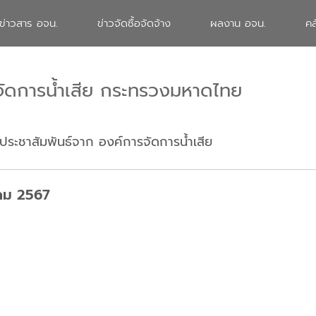
ข่าวสาร อจน.
ข่าวจัดซื้อจัดจ้าง
ผลงาน อจน.
คล
จัดการน้ำเสีย กระทรวงมหาดไทย
ประชาสัมพันธ์จาก องค์การจัดการน้ำเสีย
าคม 2567