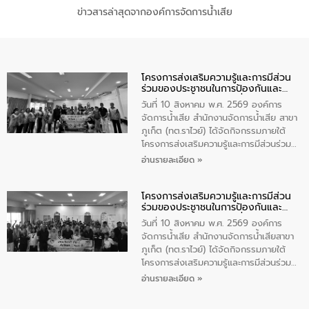
ข่าวสารล่าสุดจากองค์การจัดการน้ำเสีย
โครงการส่งเสริมความรู้และการมีส่วน
ร่วมของประชาชนในการป้องกันและ
แก้ไขปัญหาน้ำเสียอย่างยั่งยืน
วันที่ 10 สิงหาคม พ.ศ. 2569 องค์การ
จัดการน้ำเสีย สำนักงานจัดการน้ำเสีย สาขา
ภูเก็ต (ทต.ราไวย์) ได้จัดกิจกรรมภายใต้
โครงการส่งเสริมความรู้และการมีส่วนร่วม
ของประชาชนในการป้องกันและแก้ไขปัญหา
อ่านรายละเอียด »
น้ำเสียอย่างยั่งยืน ตามนโยบาย “มหาดไทย
ทำทันที Action 5 plus” โดยจัดฝึกอบรมให้
โครงการส่งเสริมความรู้และการมีส่วน
ความรู้แก่อาสาสมัครท้องถิ่นรักษ์โลก อาสา
ร่วมของประชาชนในการป้องกันและ
สมัครสาธารณสุขประจำหมู่บ้าน และ
แก้ไขปัญหาน้ำเสียอย่างยั่งยืน
ประชาชนผู้ที่สนใจเข้าร่วม จำนวน 80 คน
วันที่ 10 สิงหาคม พ.ศ. 2569 องค์การ
เพื่อส่งเสริมความรู้ด้านการจัดการน้ำเสีย
จัดการน้ำเสีย สำนักงานจัดการน้ำเสียสาขา
การบำบัดน้ำเสียเบื้องต้นในครัวเรือน และ
ภูเก็ต (ทต.ราไวย์) ได้จัดกิจกรรมภายใต้
สร้างจิตสำนึกในการอนุรักษ์สิ่งแวดล้อม ใน
โครงการส่งเสริมความรู้และการมีส่วนร่วม
การนี้ นายเทมส์ ไกรทัศน์ นายกเทศมนตรี
ของประชาชนในการป้องกันและแก้ไขปัญหา
อ่านรายละเอียด »
ตำบลราไวย์ เป็นประธานกล่าวเปิดงาน
น้ำเสียอย่างยั่งยืน ตามนโยบาย “มหาดไทย
ทำทันที Action 5 plus” โดยจัดฝึกอบรมให้