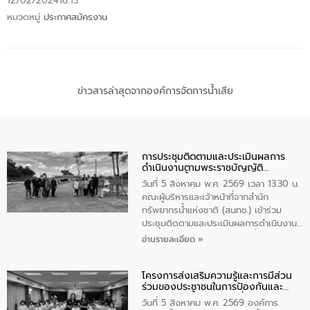
12/02/2024
16:13
หมวดหมู่
ประกาศสมัครงาน
ข่าวสารล่าสุดจากองค์การจัดการน้ำเสีย
การประชุมติดตามและประเมินผลการ
ดำเนินงานตามพระราชบัญญัติ
ทรัพยากรน้ำ พ.ศ. 2561 ประจำ
วันที่ 5 สิงหาคม พ.ศ. 2569 เวลา 13.30 น.
ปีงบประมาณ พ.ศ. 2569
คณะผู้บริหารและเจ้าหน้าที่จากสำนัก
ทรัพยากรน้ำแห่งชาติ (สนทช.) เข้าร่วม
ประชุมติดตามและประเมินผลการดำเนินงาน
ตามพระราชบัญญัติทรัพยากรน้ำ พ.ศ. 2561
อ่านรายละเอียด »
ประจำปีงบประมาณ พ.ศ. 2569 ณ ศูนย์
บริหารจัดการคุณภาพน้ำเทศบาลตำบล
โครงการส่งเสริมความรู้และการมีส่วน
วัดสิงห์ จังหวัดชัยนาท โดยมีนายแสงชัย
ร่วมของประชาชนในการป้องกันและ
สุขชื่น นายกเทศมนตรีตำบลวัดสิงห์ คณะผู้
แก้ไขปัญหาน้ำเสียอย่างยั่งยืน
บริหารเทศบาลตำบลวัดสิงห์ ผู้นำชุมชน และ
วันที่ 5 สิงหาคม พ.ศ. 2569 องค์การ