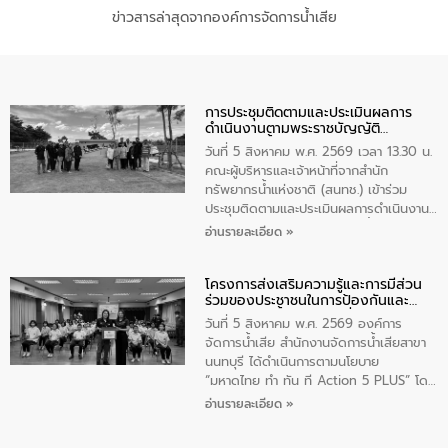
ข่าวสารล่าสุดจากองค์การจัดการน้ำเสีย
การประชุมติดตามและประเมินผลการ
ดำเนินงานตามพระราชบัญญัติ
ทรัพยากรน้ำ พ.ศ. 2561 ประจำ
วันที่ 5 สิงหาคม พ.ศ. 2569 เวลา 13.30 น.
ปีงบประมาณ พ.ศ. 2569
คณะผู้บริหารและเจ้าหน้าที่จากสำนัก
ทรัพยากรน้ำแห่งชาติ (สนทช.) เข้าร่วม
ประชุมติดตามและประเมินผลการดำเนินงาน
ตามพระราชบัญญัติทรัพยากรน้ำ พ.ศ. 2561
อ่านรายละเอียด »
ประจำปีงบประมาณ พ.ศ. 2569 ณ ศูนย์
บริหารจัดการคุณภาพน้ำเทศบาลตำบล
โครงการส่งเสริมความรู้และการมีส่วน
วัดสิงห์ จังหวัดชัยนาท โดยมีนายแสงชัย
ร่วมของประชาชนในการป้องกันและ
สุขชื่น นายกเทศมนตรีตำบลวัดสิงห์ คณะผู้
แก้ไขปัญหาน้ำเสียอย่างยั่งยืน
บริหารเทศบาลตำบลวัดสิงห์ ผู้นำชุมชน และ
วันที่ 5 สิงหาคม พ.ศ. 2569 องค์การ
ประชาชนในพื้นที่เทศบาลตำบลวัดสิงก์ที่มี
จัดการน้ำเสีย สำนักงานจัดการน้ำเสียสาขา
ส่วนได้ส่วนเสียในโครงก่อสร้างศูนย์บริหาร
นนทบุรี ได้ดำเนินการตามนโยบาย
จัดการคุณภาพน้ำเทศบาลตำบลวัดสิงห์
“มหาดไทย ทำ ทัน ที Action 5 PLUS” โดย
จังหวัดชัยนาท ให้การต้อนรับ
จัดโครงการส่งเสริมความรู้และการมีส่วน
อ่านรายละเอียด »
ร่วมของประชาชนในการป้องกันและแก้ไข
ปัญหาน้ำเสียอย่างยั่งยืน ภายใต้กิจกรรม