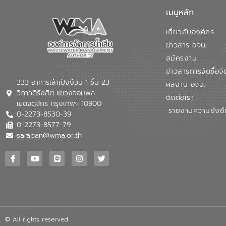
เมนูหลัก
เกี่ยวกับองค์กร
ข่าวสาร อจน.
สมัครงาน
ข่าวสารการจัดซื้อจั
333 อาคารเล้าเป้งง้วน 1 ชั้น 23
ผลงาน อจน.
วิภาวดีรังสิต แขวงจอมพล
ติดต่อเรา
เขตจตุจักร กรุงเทพฯ 10900
รายงานความยั่งยื
0-2273-8530-39
0-2273-8577-79
saraban@wma.or.th
© All rights reserved