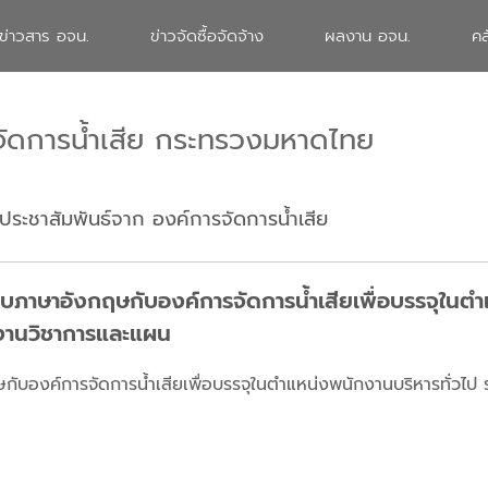
ข่าวสาร อจน.
ข่าวจัดซื้อจัดจ้าง
ผลงาน อจน.
คล
จัดการน้ำเสีย กระทรวงมหาดไทย
ประชาสัมพันธ์จาก องค์การจัดการน้ำเสีย
ภาษาอังกฤษกับองค์การจัดการน้ำเสียเพื่อบรรจุในตำ
งานวิชาการและแผน
ับองค์การจัดการน้ำเสียเพื่อบรรจุในตำแหน่งพนักงานบริหารทั่วไ