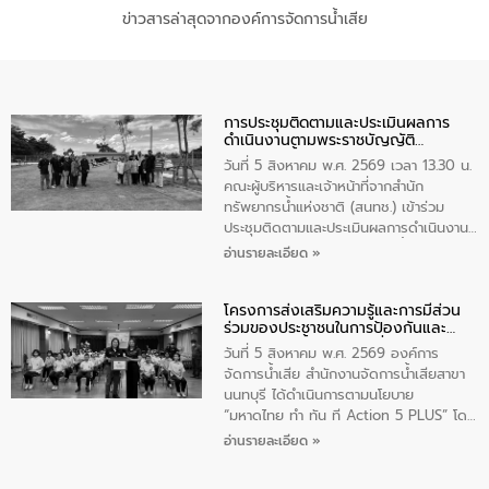
ข่าวสารล่าสุดจากองค์การจัดการน้ำเสีย
การประชุมติดตามและประเมินผลการ
ดำเนินงานตามพระราชบัญญัติ
ทรัพยากรน้ำ พ.ศ. 2561 ประจำ
วันที่ 5 สิงหาคม พ.ศ. 2569 เวลา 13.30 น.
ปีงบประมาณ พ.ศ. 2569
คณะผู้บริหารและเจ้าหน้าที่จากสำนัก
ทรัพยากรน้ำแห่งชาติ (สนทช.) เข้าร่วม
ประชุมติดตามและประเมินผลการดำเนินงาน
ตามพระราชบัญญัติทรัพยากรน้ำ พ.ศ. 2561
อ่านรายละเอียด »
ประจำปีงบประมาณ พ.ศ. 2569 ณ ศูนย์
บริหารจัดการคุณภาพน้ำเทศบาลตำบล
โครงการส่งเสริมความรู้และการมีส่วน
วัดสิงห์ จังหวัดชัยนาท โดยมีนายแสงชัย
ร่วมของประชาชนในการป้องกันและ
สุขชื่น นายกเทศมนตรีตำบลวัดสิงห์ คณะผู้
แก้ไขปัญหาน้ำเสียอย่างยั่งยืน
บริหารเทศบาลตำบลวัดสิงห์ ผู้นำชุมชน และ
วันที่ 5 สิงหาคม พ.ศ. 2569 องค์การ
ประชาชนในพื้นที่เทศบาลตำบลวัดสิงก์ที่มี
จัดการน้ำเสีย สำนักงานจัดการน้ำเสียสาขา
ส่วนได้ส่วนเสียในโครงก่อสร้างศูนย์บริหาร
นนทบุรี ได้ดำเนินการตามนโยบาย
จัดการคุณภาพน้ำเทศบาลตำบลวัดสิงห์
“มหาดไทย ทำ ทัน ที Action 5 PLUS” โดย
จังหวัดชัยนาท ให้การต้อนรับ
จัดโครงการส่งเสริมความรู้และการมีส่วน
อ่านรายละเอียด »
ร่วมของประชาชนในการป้องกันและแก้ไข
ปัญหาน้ำเสียอย่างยั่งยืน ภายใต้กิจกรรม