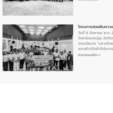
โครงการส่งเสริมความร
วันที่ 6 สิงหาคม พ.ศ
จังหวัดนครปฐม จัดกิจก
ตามนโยบาย “มหาดไทย ทำ
และสร้างจิตสำนึกในการอ
ของน้ำเสีย แนวทางการ
อ่านรายละเอียด »