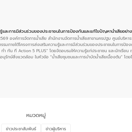
ู้และการมีส่วนร่วมของประชาชนในการป้องกันและแก้ไขปัญหาน้ำเสียอย่างย
. 2569 องค์การจัดการน้ำเสีย สำนักงานจัดการน้ำเสียสาขานครปฐม ศูนย์บริ
รรมภายใต้โครงการส่งเสริมความรู้และการมีส่วนร่วมของประชาชนในการป้องกั
 ทัน ที Action 5 PLUS” โดยจัดอบรมให้ความรู้แก่ประชาชน และนักเรียน เพื่
นุรักษ์สิ่งแวดล้อม ในหัวข้อ “น้ำเสียชุมชนและการบำบัดน้ำเสียเบื้องต้น” โดย
ลดการเกิดน้ำเสียจากแหล่งกำเนิด การบำบัดน้ำเสียเบื้องต้นในครัวเรือน 
หมวดหมู่
ข่าวประชาสัมพันธ์
ข่าวผู้บริหาร