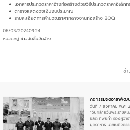
เอกสารประกวดราคาจ้างก่อสร้างด้วยวิธีประกวดราคาอิเล็กท
ตารางแสดงวงเงินงบประมาณ
รายละเอียดการคำนวณราคากลางงานก่อสร้าง BOQ
06/03/2024
09:24
หมวดหมู่
ข่าวจัดซื้อจัดจ้าง
ข่
กิจกรรมจิตอาสาพัฒน
วันที่ 7 สิงหาคม พ.ศ.
“วันคล้ายวันพระราชสมภ
ชลิต ทิพย์คำ รองผู้ว่
มุกดาหาร โดยในกิจกรรม