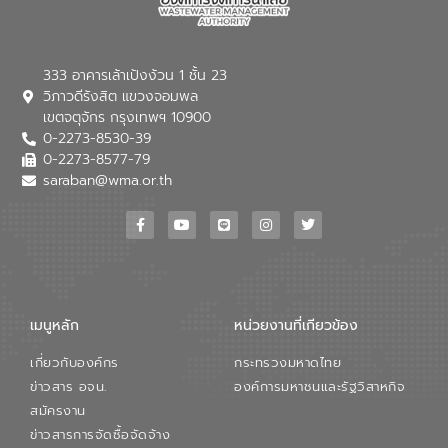
333 อาคารเล้าเป้งง้วน 1 ชั้น 23
วิภาวดีรังสิต แขวงจอมพล
เขตจตุจักร กรุงเทพฯ 10900
0-2273-8530-39
0-2273-8577-79
saraban@wma.or.th
เมนูหลัก
หน่วยงานที่เกียวข้อง
เกี่ยวกับองค์กร
กระทรวงมหาดไทย
ข่าวสาร อจน.
องค์การมหาชนและรัฐวิสาหกิจ
สมัครงาน
ข่าวสารการจัดซื้อจัดจ้าง