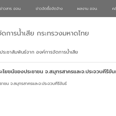
ข่าวสาร อจน.
ข่าวจัดซื้อจัดจ้าง
ผลงาน อจน.
คล
จัดการน้ำเสีย กระทรวงมหาดไทย
ประชาสัมพันธ์จาก องค์การจัดการน้ำเสีย
ระโยชน์ของประชาชน จ.สมุทรสาครและจ.ประจวบคีรีขันธ
ชาชน จ.สมุทรสาครและจ.ประจวบคีรีขันธ์