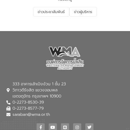
ข่าวประชาสัมพันธ์
ข่าวผู้บริหาร
333 อาคารเล้าเป้งง้วน 1 ชั้น 23
วิภาวดีรังสิต แขวงจอมพล
เขตจตุจักร กรุงเทพฯ 10900
0-2273-8530-39
0-2273-8577-79
saraban@wma.or.th