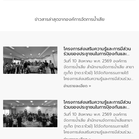
ข่าวสารล่าสุดจากองค์การจัดการน้ำเสีย
โครงการส่งเสริมความรู้และการมีส่วน
ร่วมของประชาชนในการป้องกันและ
แก้ไขปัญหาน้ำเสียอย่างยั่งยืน
วันที่ 10 สิงหาคม พ.ศ. 2569 องค์การ
จัดการน้ำเสีย สำนักงานจัดการน้ำเสีย สาขา
ภูเก็ต (ทต.ราไวย์) ได้จัดกิจกรรมภายใต้
โครงการส่งเสริมความรู้และการมีส่วนร่วม
ของประชาชนในการป้องกันและแก้ไขปัญหา
อ่านรายละเอียด »
น้ำเสียอย่างยั่งยืน ตามนโยบาย “มหาดไทย
ทำทันที Action 5 plus” โดยจัดฝึกอบรมให้
โครงการส่งเสริมความรู้และการมีส่วน
ความรู้แก่อาสาสมัครท้องถิ่นรักษ์โลก อาสา
ร่วมของประชาชนในการป้องกันและ
สมัครสาธารณสุขประจำหมู่บ้าน และ
แก้ไขปัญหาน้ำเสียอย่างยั่งยืน
ประชาชนผู้ที่สนใจเข้าร่วม จำนวน 80 คน
วันที่ 10 สิงหาคม พ.ศ. 2569 องค์การ
เพื่อส่งเสริมความรู้ด้านการจัดการน้ำเสีย
จัดการน้ำเสีย สำนักงานจัดการน้ำเสียสาขา
การบำบัดน้ำเสียเบื้องต้นในครัวเรือน และ
ภูเก็ต (ทต.ราไวย์) ได้จัดกิจกรรมภายใต้
สร้างจิตสำนึกในการอนุรักษ์สิ่งแวดล้อม ใน
โครงการส่งเสริมความรู้และการมีส่วนร่วม
การนี้ นายเทมส์ ไกรทัศน์ นายกเทศมนตรี
ของประชาชนในการป้องกันและแก้ไขปัญหา