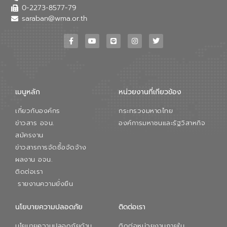
0-2273-8577-79
saraban@wma.or.th
เมนูหลัก
หน่วยงานที่เกียวข้อง
เกี่ยวกับองค์กร
กระทรวงมหาดไทย
ข่าวสาร อจน.
องค์การมหาชนและรัฐวิสาหกิจ
สมัครงาน
ข่าวสารการจัดซื้อจัดจ้าง
ผลงาน อจน.
ติดต่อเรา
รายงานความยั่งยืน
นโยบายความปลอดภัย
ติดต่อเรา
นโยบายความปลอดภัยด้าน
ติดต่อหน่วยงานภายใน