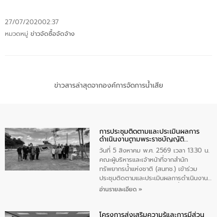
27/07/2020
02:37
หมวดหมู่
ข่าวจัดซื้อจัดจ้าง
ข่าวสารล่าสุดจากองค์การจัดการน้ำเสีย
การประชุมติดตามและประเมินผลการ
ดำเนินงานตามพระราชบัญญัติ
ทรัพยากรน้ำ พ.ศ. 2561 ประจำ
วันที่ 5 สิงหาคม พ.ศ. 2569 เวลา 13.30 น.
ปีงบประมาณ พ.ศ. 2569
คณะผู้บริหารและเจ้าหน้าที่จากสำนัก
ทรัพยากรน้ำแห่งชาติ (สนทช.) เข้าร่วม
ประชุมติดตามและประเมินผลการดำเนินงาน
ตามพระราชบัญญัติทรัพยากรน้ำ พ.ศ. 2561
อ่านรายละเอียด »
ประจำปีงบประมาณ พ.ศ. 2569 ณ ศูนย์
บริหารจัดการคุณภาพน้ำเทศบาลตำบล
โครงการส่งเสริมความรู้และการมีส่วน
วัดสิงห์ จังหวัดชัยนาท โดยมีนายแสงชัย