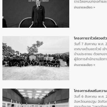
รางวัลแหนบทองคำและปร
อ่านรายละเอียด »
โครงการราไวย์สวยด้ว
วันที่ 7 สิงหาคม พ.ศ. 
เทศบาลตำบลราไวย์ เข้า
บ้านประชาชน ตัวแทนจา
ผู้จัดการสำนักงานจัดก
บริเวณแหลมพรหมเทพ หมู
อ่านรายละเอียด »
โครงการส่งเสริมความร
วันที่ 6 สิงหาคม พ.ศ
จังหวัดนครปฐม จัดกิจก
ตามนโยบาย “มหาดไทย ทำ