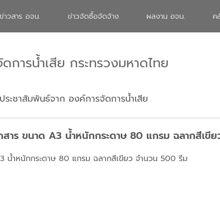
ข่าวสาร อจน.
ข่าวจัดซื้อจัดจ้าง
ผลงาน อจน.
คล
จัดการน้ำเสีย กระทรวงมหาดไทย
ประชาสัมพันธ์จาก องค์การจัดการน้ำเสีย
กสาร ขนาด A3 น้ำหนักกระดาษ 80 แกรม ฉลากสีเขีย
 น้ำหนักกระดาษ 80 แกรม ฉลากสีเขียว จำนวน 500 รีม