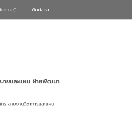
ังความรู้
ติดต่อเรา
โยบายและแผน ฝ่ายพัฒนา
ค์กร สายงานวิชาการและแผน