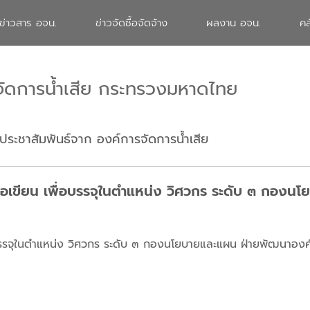
ข่าวสาร อจน.
ข่าวจัดซื้อจัดจ้าง
ผลงาน อจน.
คล
จัดการน้ำเสีย กระทรวงมหาดไทย
ประชาสัมพันธ์จาก องค์การจัดการน้ำเสีย
้อเขียน เพื่อบรรจุในตำแหน่ง วิศวกร ระดับ ๓ กองน
่อบรรจุในตำแหน่ง วิศวกร ระดับ ๓ กองนโยบายและแผน ฝ่ายพัฒนาอง