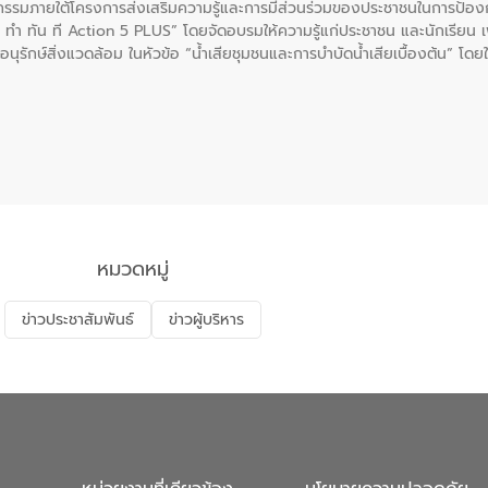
รรมภายใต้โครงการส่งเสริมความรู้และการมีส่วนร่วมของประชาชนในการป้องกั
 ทัน ที Action 5 PLUS” โดยจัดอบรมให้ความรู้แก่ประชาชน และนักเรียน เพื่
นุรักษ์สิ่งแวดล้อม ในหัวข้อ “น้ำเสียชุมชนและการบำบัดน้ำเสียเบื้องต้น” โดย
ลดการเกิดน้ำเสียจากแหล่งกำเนิด การบำบัดน้ำเสียเบื้องต้นในครัวเรือน 
หมวดหมู่
ข่าวประชาสัมพันธ์
ข่าวผู้บริหาร