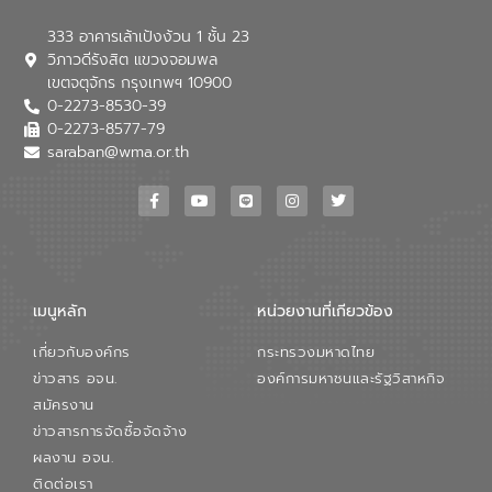
333 อาคารเล้าเป้งง้วน 1 ชั้น 23
วิภาวดีรังสิต แขวงจอมพล
เขตจตุจักร กรุงเทพฯ 10900
0-2273-8530-39
0-2273-8577-79
saraban@wma.or.th
เมนูหลัก
หน่วยงานที่เกียวข้อง
เกี่ยวกับองค์กร
กระทรวงมหาดไทย
ข่าวสาร อจน.
องค์การมหาชนและรัฐวิสาหกิจ
สมัครงาน
ข่าวสารการจัดซื้อจัดจ้าง
ผลงาน อจน.
ติดต่อเรา