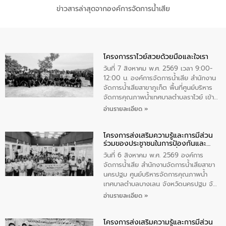
ข่าวสารล่าสุดจากองค์การจัดการน้ำเสีย
โครงการราไวย์สวยด้วยมือและใจเรา
วันที่ 7 สิงหาคม พ.ศ. 2569 เวลา 9:00-
12:00 น. องค์การจัดการน้ำเสีย สำนักงาน
จัดการน้ำเสียสาขาภูเก็ต พื้นที่ศูนย์บริหาร
จัดการคุณภาพน้ำเทศบาลตำบลราไวย์ เข้า
ร่วมโครงการราไวย์สวยด้วยมือและใจเรา
อ่านรายละเอียด »
โดยมีนายเทมส์ ไกรทัศน์ นายกเทศมนตรี
ตำบลราไวย์ เจ้าหน้าที่เทศบาล ชาวบ้าน
โครงการส่งเสริมความรู้และการมีส่วน
ประชาชน ตัวแทนจากโรงแรมต่างๆ ในเขต
ร่วมของประชาชนในการป้องกันและ
เทศบาลตำบลราไวย์ ศูนย์บริหารจัดการ
แก้ไขปัญหาน้ำเสียอย่างยั่งยืน
คุณภาพน้ำเทศบาลตำบลราไวย์ นำโดยนาย
วันที่ 6 สิงหาคม พ.ศ. 2569 องค์การ
น้อย แก้วเศษ ผู้จัดการสำนักงานจัดการน้ำ
จัดการน้ำเสีย สำนักงานจัดการน้ำเสียสาขา
เสียสาขาภูเก็ต พร้อมด้วยเจ้าหน้าที่ จำนวน
นครปฐม ศูนย์บริหารจัดการคุณภาพน้ำ
5 คน ร่วมทำกิจกรรม ทำความสะอาด
เทศบาลตำบลบางเลน จังหวัดนครปฐม จัด
ชายหาดและแหล่งท่องเที่ยว ณ บริเวณ
กิจกรรมภายใต้โครงการส่งเสริมความรู้และ
อ่านรายละเอียด »
แหลมพรหมเทพ หมู่ที่ 6 ตำบลราไวย์
การมีส่วนร่วมของประชาชนในการป้องกัน
อำเภอเมือง จังหวัดภูเก็ต
และแก้ไขปัญหาน้ำเสียอย่างยั่งยืน ตาม
โครงการส่งเสริมความรู้และการมีส่วน
นโยบาย “มหาดไทย ทำ ทัน ที Action 5