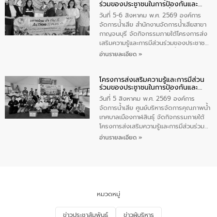
ร่วมของประชาชนในการป้องกันและ
PLUS” โดยจัดอบรมให้ความรู้แก่ประชาชน
แก้ไขปัญหาน้ำเสียอย่างยั่งยืน
และนักเรียน เพื่อส่งเสริมความรู้ด้านการ
วันที่ 5-6 สิงหาคม พ.ศ. 2569 องค์การ
จัดการน้ำเสียและสร้างจิตสำนึกในการ
จัดการน้ำเสีย สำนักงานจัดการน้ำเสียสาขา
อนุรักษ์สิ่งแวดล้อม ในหัวข้อ “น้ำเสียชุมชน
กาญจนบุรี จัดกิจกรรมภายใต้โครงการส่ง
และการบำบัดน้ำเสียเบื้องต้น” โดยให้ความรู้
เสริมความรู้และการมีส่วนร่วมของประชาชน
เกี่ยวกับสาเหตุและผลกระทบของน้ำเสีย
ในการป้องกันและแก้ไขปัญหาน้ำเสียอย่าง
อ่านรายละเอียด »
แนวทางการลดการเกิดน้ำเสียจากแหล่ง
ยั่งยืน ตามนโยบาย “มหาดไทย ทำ ทัน ที
กำเนิด การบำบัดน้ำเสียเบื้องต้นในครัวเรือน
Action 5 PLUS” โดยจัดอบรมให้ความรู้แก่
ณ เทศบาลตำบลบางเลน จังหวัดนครปฐม
โครงการส่งเสริมความรู้และการมีส่วน
นักเรียนชั้นมัธยมต้น โรงเรียนเทศบาล 5
ร่วมของประชาชนในการป้องกันและ
(กระดาษไทยอนุเคราะห์), นักศึกษาชั้น ปวช.
แก้ไขปัญหาน้ำเสียอย่างยั่งยืน
1 วิทยาลัยเทคนิคกาญจนบุรี, ผู้นำชุมชนบ้าน
วันที่ 5 สิงหาคม พ.ศ. 2569 องค์การ
เหนือ 2 และชุมชนซอยโรงน้ำแข็ง ในเขต
จัดการน้ำเสีย ศูนย์บริหารจัดการคุณภาพน้ำ
เทศบาลเมืองกาญจนบุรี เพื่อส่งเสริมความรู้
เทศบาลเมืองกาฬสินธุ์ จัดกิจกรรมภายใต้
ด้านการจัดการน้ำเสีย การบำบัดน้ำเสียเบื้อง
โครงการส่งเสริมความรู้และการมีส่วนร่วม
ต้นในครัวเรือน และสร้างจิตสำนึกในการ
ของประชาชนในการป้องกันและแก้ไขปัญหา
อ่านรายละเอียด »
อนุรักษ์สิ่งแวดล้อม
น้ำเสียอย่างยั่งยืน ตามนโยบาย “มหาดไทย
ทำ ทัน ที Action 5 PLUS” โดยจัดอบรมให้
ความรู้แก่ประชาชน อาสาสมัครสาธารณสุข
ประจำหมู่บ้าน​ ชุมชนวัดหอไตรปิฏการาม
เพื่อส่งเสริมความรู้ด้านการจัดการน้ำเสียและ
สร้างจิตสำนึกในการอนุรักษ์สิ่งแวดล้อม ใน
หมวดหมู่
หัวข้อ “น้ำเสียชุมชนและการบำบัดน้ำเสีย
เบื้องต้น” โดยให้ความรู้เกี่ยวกับสาเหตุและ
ข่าวประชาสัมพันธ์
ข่าวผู้บริหาร