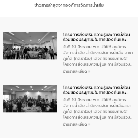
ข่าวสารล่าสุดจากองค์การจัดการน้ำเสีย
โครงการส่งเสริมความรู้และการมีส่วน
ร่วมของประชาชนในการป้องกันและ
แก้ไขปัญหาน้ำเสียอย่างยั่งยืน
วันที่ 10 สิงหาคม พ.ศ. 2569 องค์การ
จัดการน้ำเสีย สำนักงานจัดการน้ำเสีย สาขา
ภูเก็ต (ทต.ราไวย์) ได้จัดกิจกรรมภายใต้
โครงการส่งเสริมความรู้และการมีส่วนร่วม
ของประชาชนในการป้องกันและแก้ไขปัญหา
อ่านรายละเอียด »
น้ำเสียอย่างยั่งยืน ตามนโยบาย “มหาดไทย
ทำทันที Action 5 plus” โดยจัดฝึกอบรมให้
โครงการส่งเสริมความรู้และการมีส่วน
ความรู้แก่อาสาสมัครท้องถิ่นรักษ์โลก อาสา
ร่วมของประชาชนในการป้องกันและ
สมัครสาธารณสุขประจำหมู่บ้าน และ
แก้ไขปัญหาน้ำเสียอย่างยั่งยืน
ประชาชนผู้ที่สนใจเข้าร่วม จำนวน 80 คน
วันที่ 10 สิงหาคม พ.ศ. 2569 องค์การ
เพื่อส่งเสริมความรู้ด้านการจัดการน้ำเสีย
จัดการน้ำเสีย สำนักงานจัดการน้ำเสียสาขา
การบำบัดน้ำเสียเบื้องต้นในครัวเรือน และ
ภูเก็ต (ทต.ราไวย์) ได้จัดกิจกรรมภายใต้
สร้างจิตสำนึกในการอนุรักษ์สิ่งแวดล้อม ใน
โครงการส่งเสริมความรู้และการมีส่วนร่วม
การนี้ นายเทมส์ ไกรทัศน์ นายกเทศมนตรี
ของประชาชนในการป้องกันและแก้ไขปัญหา
อ่านรายละเอียด »
ตำบลราไวย์ เป็นประธานกล่าวเปิดงาน
น้ำเสียอย่างยั่งยืน ตามนโยบาย “มหาดไทย
ทำทันที Action 5 plus” โดยจัดฝึกอบรมให้