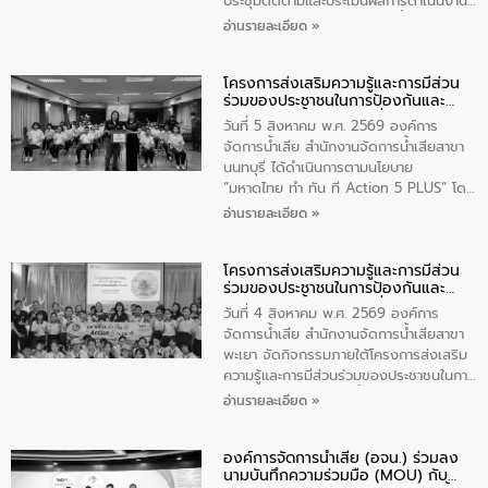
ประชุมติดตามและประเมินผลการดำเนินงาน
ตามพระราชบัญญัติทรัพยากรน้ำ พ.ศ. 2561
อ่านรายละเอียด »
ประจำปีงบประมาณ พ.ศ. 2569 ณ ศูนย์
บริหารจัดการคุณภาพน้ำเทศบาลตำบล
โครงการส่งเสริมความรู้และการมีส่วน
วัดสิงห์ จังหวัดชัยนาท โดยมีนายแสงชัย
ร่วมของประชาชนในการป้องกันและ
สุขชื่น นายกเทศมนตรีตำบลวัดสิงห์ คณะผู้
แก้ไขปัญหาน้ำเสียอย่างยั่งยืน
บริหารเทศบาลตำบลวัดสิงห์ ผู้นำชุมชน และ
วันที่ 5 สิงหาคม พ.ศ. 2569 องค์การ
ประชาชนในพื้นที่เทศบาลตำบลวัดสิงก์ที่มี
จัดการน้ำเสีย สำนักงานจัดการน้ำเสียสาขา
ส่วนได้ส่วนเสียในโครงก่อสร้างศูนย์บริหาร
นนทบุรี ได้ดำเนินการตามนโยบาย
จัดการคุณภาพน้ำเทศบาลตำบลวัดสิงห์
“มหาดไทย ทำ ทัน ที Action 5 PLUS” โดย
จังหวัดชัยนาท ให้การต้อนรับ
จัดโครงการส่งเสริมความรู้และการมีส่วน
อ่านรายละเอียด »
ร่วมของประชาชนในการป้องกันและแก้ไข
ปัญหาน้ำเสียอย่างยั่งยืน ภายใต้กิจกรรม
โครงการส่งเสริมความรู้และการมีส่วน
“ชุมชนร่วมใจ น้ำใสยั่งยืน” ได้บรรยายให้
ร่วมของประชาชนในการป้องกันและ
ความรู้เกี่ยวกับการจัดการน้ำเสียและการใช้
แก้ไขปัญหาน้ำเสียอย่างยั่งยืน
ถังดักไขมันให้แก่นักเรียนโรงเรียนวัดบ่อ
วันที่ 4 สิงหาคม พ.ศ. 2569 องค์การ
(นันทวิทยา) เทศบาลนครปากเกร็ด อำเภอ
จัดการน้ำเสีย สำนักงานจัดการน้ำเสียสาขา
ปากเกร็ด จังหวัดนนทบุรี จำนวน 30 คน
พะเยา จัดกิจกรรมภายใต้โครงการส่งเสริม
ความรู้และการมีส่วนร่วมของประชาชนในการ
ป้องกันและแก้ไขปัญหาน้ำเสียอย่างยั่งยืน
อ่านรายละเอียด »
ตามนโยบาย “มหาดไทย ทำทันที Action 5
Plus” โดยจัดอบรมให้ความรู้เรื่องน้ำเสีย
องค์การจัดการน้ำเสีย (อจน.) ร่วมลง
ชุมชนและการบำบัดน้ำเสียเบื้องต้น ให้กับ
นามบันทึกความร่วมมือ (MOU) กับ
นักเรียนชั้นประถมศึกษาปีที่ 5 โรงเรียน