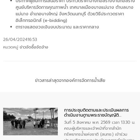
ประกาศผู้ชนะการเสนอราคา ประกวดราคาจ้างก่อสร้างงานก่อสร้าง
ศูนย์บริหารจัดการคุณภาพน้ำ เทศบาลเมืองบางแม่นาง ตำบลบาง
แม่นาง อำเภอบางใหญ่ จังหวัดนนทบุรี ด้วยวิธีประกวดราคา
อิเล็กทรอนิกส์ (e-bidding)
ตารางแสดงวงเงินงบประมาณ และราคากลาง
26/04/2024
16:53
หมวดหมู่
ข่าวจัดซื้อจัดจ้าง
ข่าวสารล่าสุดจากองค์การจัดการน้ำเสีย
การประชุมติดตามและประเมินผลการ
ดำเนินงานตามพระราชบัญญัติ
ทรัพยากรน้ำ พ.ศ. 2561 ประจำ
วันที่ 5 สิงหาคม พ.ศ. 2569 เวลา 13.30 น.
ปีงบประมาณ พ.ศ. 2569
คณะผู้บริหารและเจ้าหน้าที่จากสำนัก
ทรัพยากรน้ำแห่งชาติ (สนทช.) เข้าร่วม