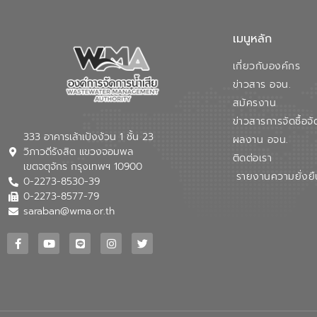
เมนูหลัก
เกี่ยวกับองค์กร
ข่าวสาร อจน.
สมัครงาน
ข่าวสารการจัดซื้อจั
333 อาคารเล้าเป้งง้วน 1 ชั้น 23
ผลงาน อจน.
วิภาวดีรังสิต แขวงจอมพล
ติดต่อเรา
เขตจตุจักร กรุงเทพฯ 10900
รายงานความยั่งยื
0-2273-8530-39
0-2273-8577-79
saraban@wma.or.th