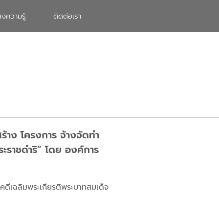
ังความรู้
ติดต่อเรา
สร้าง โครงการ จ้างจัดทำ
ระราชดำริ” โดย องค์การ
รคดีเฉลิมพระเกียรติพระบาทสมเด็จ