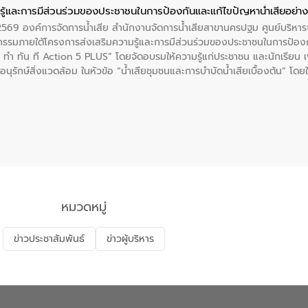
ู้และการมีส่วนร่วมของประชาชนในการป้องกันและแก้ไขปัญหาน้ำเสียอย่างย
. 2569 องค์การจัดการน้ำเสีย สำนักงานจัดการน้ำเสียสาขานครปฐม ศูนย์บริ
รรมภายใต้โครงการส่งเสริมความรู้และการมีส่วนร่วมของประชาชนในการป้องกั
 ทัน ที Action 5 PLUS” โดยจัดอบรมให้ความรู้แก่ประชาชน และนักเรียน เพื่
นุรักษ์สิ่งแวดล้อม ในหัวข้อ “น้ำเสียชุมชนและการบำบัดน้ำเสียเบื้องต้น” โดย
ลดการเกิดน้ำเสียจากแหล่งกำเนิด การบำบัดน้ำเสียเบื้องต้นในครัวเรือน 
หมวดหมู่
ข่าวประชาสัมพันธ์
ข่าวผู้บริหาร