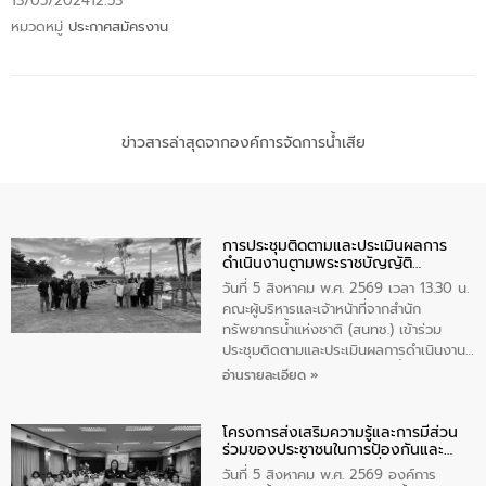
13/05/2024
12:53
หมวดหมู่
ประกาศสมัครงาน
ข่าวสารล่าสุดจากองค์การจัดการน้ำเสีย
การประชุมติดตามและประเมินผลการ
ดำเนินงานตามพระราชบัญญัติ
ทรัพยากรน้ำ พ.ศ. 2561 ประจำ
วันที่ 5 สิงหาคม พ.ศ. 2569 เวลา 13.30 น.
ปีงบประมาณ พ.ศ. 2569
คณะผู้บริหารและเจ้าหน้าที่จากสำนัก
ทรัพยากรน้ำแห่งชาติ (สนทช.) เข้าร่วม
ประชุมติดตามและประเมินผลการดำเนินงาน
ตามพระราชบัญญัติทรัพยากรน้ำ พ.ศ. 2561
อ่านรายละเอียด »
ประจำปีงบประมาณ พ.ศ. 2569 ณ ศูนย์
บริหารจัดการคุณภาพน้ำเทศบาลตำบล
โครงการส่งเสริมความรู้และการมีส่วน
วัดสิงห์ จังหวัดชัยนาท โดยมีนายแสงชัย
ร่วมของประชาชนในการป้องกันและ
สุขชื่น นายกเทศมนตรีตำบลวัดสิงห์ คณะผู้
แก้ไขปัญหาน้ำเสียอย่างยั่งยืน
บริหารเทศบาลตำบลวัดสิงห์ ผู้นำชุมชน และ
วันที่ 5 สิงหาคม พ.ศ. 2569 องค์การ