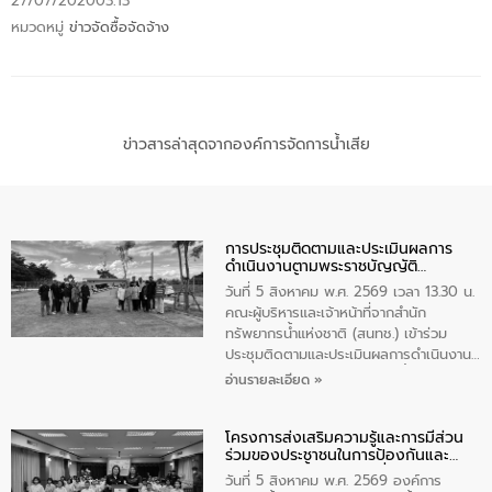
27/07/2020
03:13
หมวดหมู่
ข่าวจัดซื้อจัดจ้าง
ข่าวสารล่าสุดจากองค์การจัดการน้ำเสีย
การประชุมติดตามและประเมินผลการ
ดำเนินงานตามพระราชบัญญัติ
ทรัพยากรน้ำ พ.ศ. 2561 ประจำ
วันที่ 5 สิงหาคม พ.ศ. 2569 เวลา 13.30 น.
ปีงบประมาณ พ.ศ. 2569
คณะผู้บริหารและเจ้าหน้าที่จากสำนัก
ทรัพยากรน้ำแห่งชาติ (สนทช.) เข้าร่วม
ประชุมติดตามและประเมินผลการดำเนินงาน
ตามพระราชบัญญัติทรัพยากรน้ำ พ.ศ. 2561
อ่านรายละเอียด »
ประจำปีงบประมาณ พ.ศ. 2569 ณ ศูนย์
บริหารจัดการคุณภาพน้ำเทศบาลตำบล
โครงการส่งเสริมความรู้และการมีส่วน
วัดสิงห์ จังหวัดชัยนาท โดยมีนายแสงชัย
ร่วมของประชาชนในการป้องกันและ
สุขชื่น นายกเทศมนตรีตำบลวัดสิงห์ คณะผู้
แก้ไขปัญหาน้ำเสียอย่างยั่งยืน
บริหารเทศบาลตำบลวัดสิงห์ ผู้นำชุมชน และ
วันที่ 5 สิงหาคม พ.ศ. 2569 องค์การ