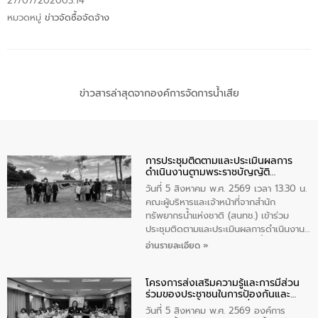
27/07/2020
03:14
หมวดหมู่
ข่าวจัดซื้อจัดจ้าง
ข่าวสารล่าสุดจากองค์การจัดการน้ำเสีย
การประชุมติดตามและประเมินผลการ
ดำเนินงานตามพระราชบัญญัติ
ทรัพยากรน้ำ พ.ศ. 2561 ประจำ
วันที่ 5 สิงหาคม พ.ศ. 2569 เวลา 13.30 น.
ปีงบประมาณ พ.ศ. 2569
คณะผู้บริหารและเจ้าหน้าที่จากสำนัก
ทรัพยากรน้ำแห่งชาติ (สนทช.) เข้าร่วม
ประชุมติดตามและประเมินผลการดำเนินงาน
ตามพระราชบัญญัติทรัพยากรน้ำ พ.ศ. 2561
อ่านรายละเอียด »
ประจำปีงบประมาณ พ.ศ. 2569 ณ ศูนย์
บริหารจัดการคุณภาพน้ำเทศบาลตำบล
โครงการส่งเสริมความรู้และการมีส่วน
วัดสิงห์ จังหวัดชัยนาท โดยมีนายแสงชัย
ร่วมของประชาชนในการป้องกันและ
สุขชื่น นายกเทศมนตรีตำบลวัดสิงห์ คณะผู้
แก้ไขปัญหาน้ำเสียอย่างยั่งยืน
บริหารเทศบาลตำบลวัดสิงห์ ผู้นำชุมชน และ
วันที่ 5 สิงหาคม พ.ศ. 2569 องค์การ