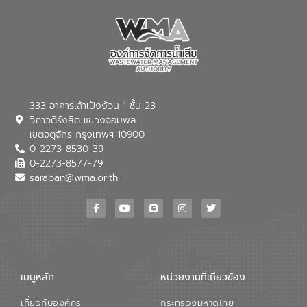
333 อาคารเล้าเป้งง้วน 1 ชั้น 23
วิภาวดีรังสิต แขวงจอมพล
เขตจตุจักร กรุงเทพฯ 10900
0-2273-8530-39
0-2273-8577-79
saraban@wma.or.th
เมนูหลัก
หน่วยงานที่เกียวข้อง
เกี่ยวกับองค์กร
กระทรวงมหาดไทย