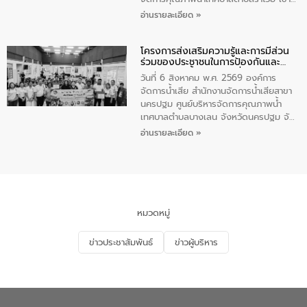
ร่วมโครงการราไวย์สวยด้วยมือและใจเรา
อ่านรายละเอียด »
โดยมีนายเทมส์ ไกรทัศน์ นายกเทศมนตรี
ตำบลราไวย์ เจ้าหน้าที่เทศบาล ชาวบ้าน
โครงการส่งเสริมความรู้และการมีส่วน
ประชาชน ตัวแทนจากโรงแรมต่างๆ ในเขต
ร่วมของประชาชนในการป้องกันและ
เทศบาลตำบลราไวย์ ศูนย์บริหารจัดการ
แก้ไขปัญหาน้ำเสียอย่างยั่งยืน
คุณภาพน้ำเทศบาลตำบลราไวย์ นำโดยนาย
วันที่ 6 สิงหาคม พ.ศ. 2569 องค์การ
น้อย แก้วเศษ ผู้จัดการสำนักงานจัดการน้ำ
จัดการน้ำเสีย สำนักงานจัดการน้ำเสียสาขา
เสียสาขาภูเก็ต พร้อมด้วยเจ้าหน้าที่ จำนวน
นครปฐม ศูนย์บริหารจัดการคุณภาพน้ำ
5 คน ร่วมทำกิจกรรม ทำความสะอาด
เทศบาลตำบลบางเลน จังหวัดนครปฐม จัด
ชายหาดและแหล่งท่องเที่ยว ณ บริเวณ
กิจกรรมภายใต้โครงการส่งเสริมความรู้และ
อ่านรายละเอียด »
แหลมพรหมเทพ หมู่ที่ 6 ตำบลราไวย์
การมีส่วนร่วมของประชาชนในการป้องกัน
อำเภอเมือง จังหวัดภูเก็ต
และแก้ไขปัญหาน้ำเสียอย่างยั่งยืน ตาม
นโยบาย “มหาดไทย ทำ ทัน ที Action 5
PLUS” โดยจัดอบรมให้ความรู้แก่ประชาชน
และนักเรียน เพื่อส่งเสริมความรู้ด้านการ
จัดการน้ำเสียและสร้างจิตสำนึกในการ
หมวดหมู่
อนุรักษ์สิ่งแวดล้อม ในหัวข้อ “น้ำเสียชุมชน
และการบำบัดน้ำเสียเบื้องต้น” โดยให้ความรู้
ข่าวประชาสัมพันธ์
ข่าวผู้บริหาร
เกี่ยวกับสาเหตุและผลกระทบของน้ำเสีย
แนวทางการลดการเกิดน้ำเสียจากแหล่ง
กำเนิด การบำบัดน้ำเสียเบื้องต้นในครัวเรือน
ณ เทศบาลตำบลบางเลน จังหวัดนครปฐม